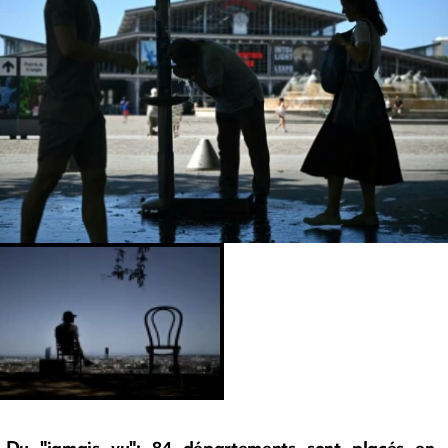
Du "jamais vu": 84 départements sont placés en