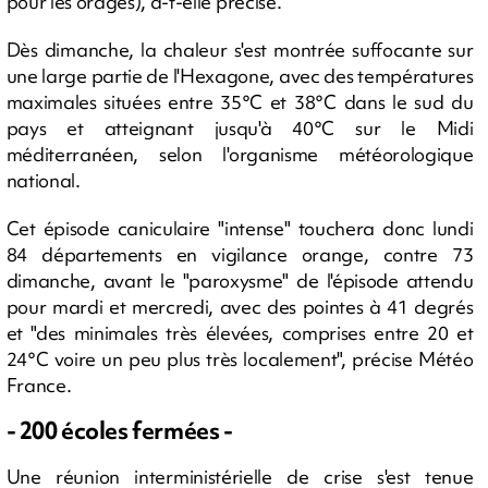
pour les orages), a-t-elle précisé.
Dès dimanche, la chaleur s'est montrée suffocante sur
une large partie de l'Hexagone, avec des températures
maximales situées entre 35°C et 38°C dans le sud du
pays et atteignant jusqu'à 40°C sur le Midi
méditerranéen, selon l'organisme météorologique
national.
Cet épisode caniculaire "intense" touchera donc lundi
84 départements en vigilance orange, contre 73
dimanche, avant le "paroxysme" de l'épisode attendu
pour mardi et mercredi, avec des pointes à 41 degrés
et "des minimales très élevées, comprises entre 20 et
24°C voire un peu plus très localement", précise Météo
France.
- 200 écoles fermées -
Une réunion interministérielle de crise s'est tenue