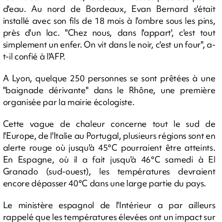
d'eau. Au nord de Bordeaux, Evan Bernard s'était
installé avec son fils de 18 mois à l'ombre sous les pins,
près d'un lac. "Chez nous, dans l'appart', c'est tout
simplement un enfer. On vit dans le noir, c'est un four", a-
t-il confié à l'AFP.
A Lyon, quelque 250 personnes se sont prêtées à une
"baignade dérivante" dans le Rhône, une première
organisée par la mairie écologiste.
Cette vague de chaleur concerne tout le sud de
l'Europe, de l'Italie au Portugal, plusieurs régions sont en
alerte rouge où jusqu'à 45°C pourraient être atteints.
En Espagne, où il a fait jusqu'à 46°C samedi à El
Granado (sud-ouest), les températures devraient
encore dépasser 40°C dans une large partie du pays.
Le ministère espagnol de l'Intérieur a par ailleurs
rappelé que les températures élevées ont un impact sur