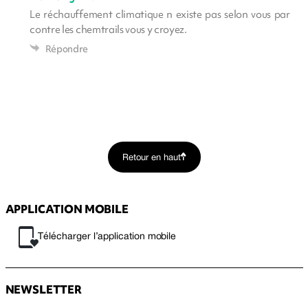
Le réchauffement climatique n existe pas selon vous par
contre les chemtrails vous y croyez.
Répondre
Retour en haut
APPLICATION MOBILE
Télécharger l’application mobile
NEWSLETTER