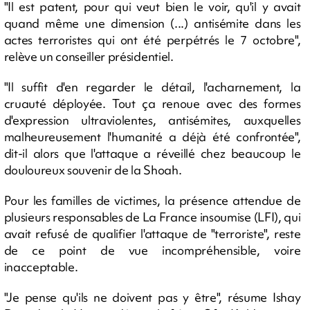
"Il est patent, pour qui veut bien le voir, qu'il y avait
quand même une dimension (...) antisémite dans les
actes terroristes qui ont été perpétrés le 7 octobre",
relève un conseiller présidentiel.
"Il suffit d'en regarder le détail, l'acharnement, la
cruauté déployée. Tout ça renoue avec des formes
d'expression ultraviolentes, antisémites, auxquelles
malheureusement l'humanité a déjà été confrontée",
dit-il alors que l'attaque a réveillé chez beaucoup le
douloureux souvenir de la Shoah.
Pour les familles de victimes, la présence attendue de
plusieurs responsables de La France insoumise (LFI), qui
avait refusé de qualifier l'attaque de "terroriste", reste
de ce point de vue incompréhensible, voire
inacceptable.
"Je pense qu'ils ne doivent pas y être", résume Ishay