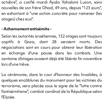
octobre", a confié mardi Ayala Yahalomi Luzon, sans
nouvelles de son frère Ohad, 49 ans, depuis "123 jours",
en exhortant à "une action concrète pour ramener (les
otages) chez eux".
- Acharnement antisémite -
Selon les autorités israéliennes, 132 otages sont toujours
captifs à Gaza, dont 28 seraient morts. Des
négociations sont en cours pour obtenir leur libération
en échange d'une pause dans les combats. Une
centaine d'otages avaient déjà été libérés fin novembre
lors d'une trêve.
La cérémonie, dans la cour d'honneur des Invalides, à
quelques encâblures du monument pour les victimes du
terrorisme, sera placée sous le signe de la "lutte contre
l'antisémitisme", combat cardinal de la République selon
l'Elysée.