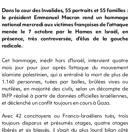
Dans la cour des Invalides, 55 portraits et 55 familles :
le président Emmanuel Macron rend un hommage
national mercredi aux victimes françaises de l'attaque
menée le 7 octobre par le Hamas en Israël, en
présence, très controversée, d'élus de la gauche
radicale.
Cet hommage, inédit hors d'Israël, intervient quatre
mois jour pour jour après l'attaque du mouvement
islamiste palestinien, qui a entraîné la mort de plus de
1.160 personnes, tuées par balles, brûlées vives ou
mutilées, en majorité des civils, selon un décompte de
l'AFP réalisé à partir de données officielles israéliennes,
et déclenché un conflit toujours en cours à Gaza.
Avec 42 concitoyens ou Franco-Israéliens tués, trois
toujours disparus et présumés otages, quatre otages
libérés et six blessés, il s'agit du plus lourd bilan côté