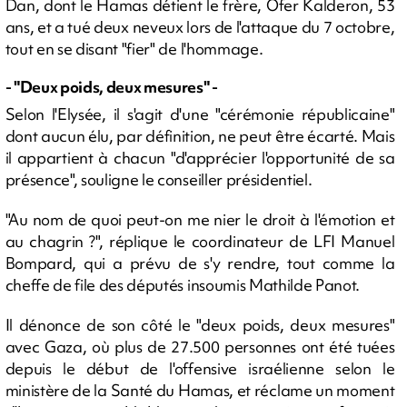
Dan, dont le Hamas détient le frère, Ofer Kalderon, 53
ans, et a tué deux neveux lors de l'attaque du 7 octobre,
tout en se disant "fier" de l'hommage.
- "Deux poids, deux mesures" -
Selon l'Elysée, il s'agit d'une "cérémonie républicaine"
dont aucun élu, par définition, ne peut être écarté. Mais
il appartient à chacun "d'apprécier l'opportunité de sa
présence", souligne le conseiller présidentiel.
"Au nom de quoi peut-on me nier le droit à l'émotion et
au chagrin ?", réplique le coordinateur de LFI Manuel
Bompard, qui a prévu de s'y rendre, tout comme la
cheffe de file des députés insoumis Mathilde Panot.
Il dénonce de son côté le "deux poids, deux mesures"
avec Gaza, où plus de 27.500 personnes ont été tuées
depuis le début de l'offensive israélienne selon le
ministère de la Santé du Hamas, et réclame un moment