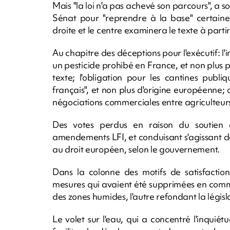
Mais "la loi n'a pas achevé son parcours", 
Sénat pour "reprendre à la base" certaine
droite et le centre examinera le texte à partir
Au chapitre des déceptions pour l'exécutif: l
un pesticide prohibé en France, et non plus
texte; l'obligation pour les cantines publi
français", et non plus d'origine européenne; 
négociations commerciales entre agriculteurs 
Des votes perdus en raison du soutien
amendements LFI, et conduisant s'agissant d
au droit européen, selon le gouvernement.
Dans la colonne des motifs de satisfaction
mesures qui avaient été supprimées en commis
des zones humides, l'autre refondant la légis
Le volet sur l'eau, qui a concentré l'inquié