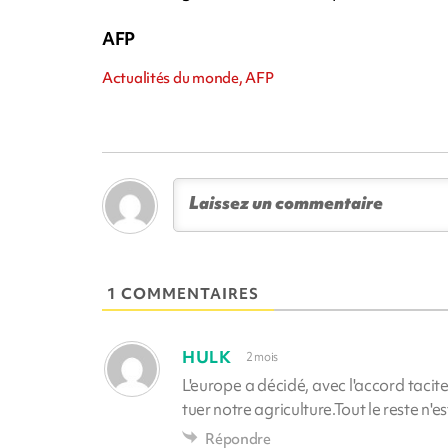
AFP
Actualités du monde, AFP
1 COMMENTAIRES
HULK
2 mois
L'europe a décidé, avec l'accord tacit
tuer notre agriculture.Tout le reste n'es
Répondre