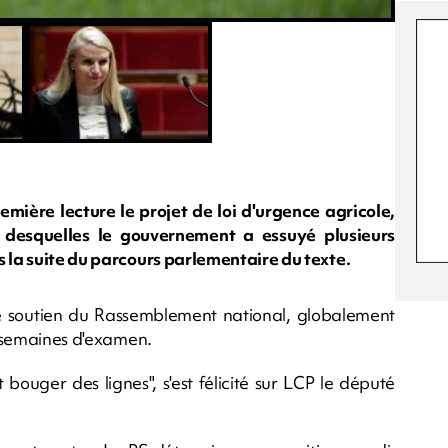
mière lecture le projet de loi d'urgence agricole,
 desquelles le gouvernement a essuyé plusieurs
s la suite du parcours parlementaire du texte.
e soutien du Rassemblement national, globalement
ux semaines d'examen.
 bouger des lignes", s'est félicité sur LCP le député