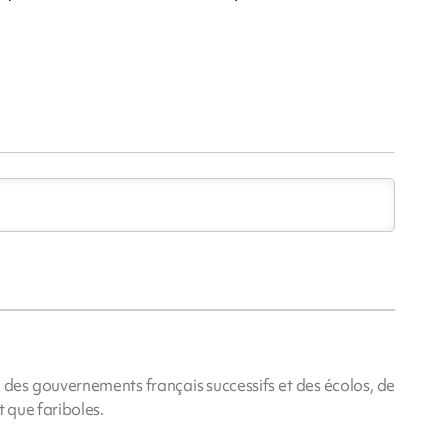
e des gouvernements français successifs et des écolos, de
t que fariboles.