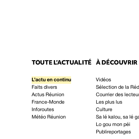
TOUTE L’ACTUALITÉ
À DÉCOUVRIR
L’actu en continu
Vidéos
Faits divers
Sélection de la Ré
Actus Réunion
Courrier des lecteu
France-Monde
Les plus lus
Inforoutes
Culture
Météo Réunion
Sa lé kalou, sa lé
Lo gou mon péi
Publireportages