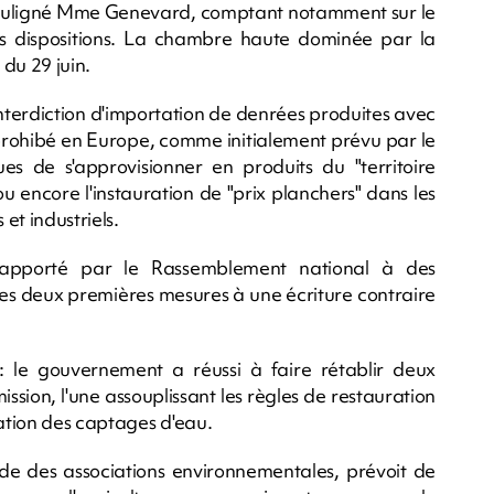
a souligné Mme Genevard, comptant notamment sur le
s dispositions. La chambre haute dominée par la
 du 29 juin.
'interdiction d'importation de denrées produites avec
 prohibé en Europe, comme initialement prévu par le
ques de s'approvisionner en produits du "territoire
ou encore l'instauration de "prix planchers" dans les
et industriels.
 apporté par le Rassemblement national à des
es deux premières mesures à une écriture contraire
: le gouvernement a réussi à faire rétablir deux
sion, l'une assouplissant les règles de restauration
lation des captages d'eau.
tude des associations environnementales, prévoit de