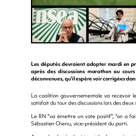
Les députés devraient adopter mardi en pre
après des discussions marathon au cours
déconvenues, qu'il espère voir corrigées dan
La coalition gouvernementale va recevoir l
satisfait du tour des discussions lors des de
Le RN "va émettre un vote positif", "on a fait
Sébastien Chenu, vice-président du parti.