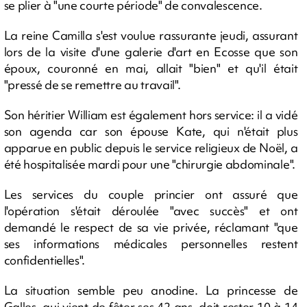
se plier à "une courte période" de convalescence.
La reine Camilla s'est voulue rassurante jeudi, assurant
lors de la visite d'une galerie d'art en Ecosse que son
époux, couronné en mai, allait "bien" et qu'il était
"pressé de se remettre au travail".
Son héritier William est également hors service: il a vidé
son agenda car son épouse Kate, qui n'était plus
apparue en public depuis le service religieux de Noël, a
été hospitalisée mardi pour une "chirurgie abdominale".
Les services du couple princier ont assuré que
l'opération s'était déroulée "avec succès" et ont
demandé le respect de sa vie privée, réclamant "que
ses informations médicales personnelles restent
confidentielles".
La situation semble peu anodine. La princesse de
Galles, qui vient de fêter ses 42 ans, doit rester 10 à 14