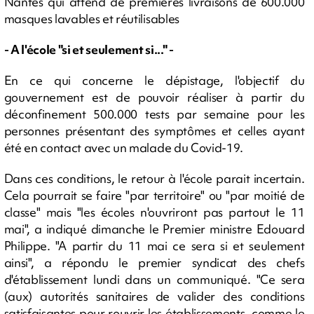
Nantes qui attend de premières livraisons de 600.000
masques lavables et réutilisables
- A l'école "si et seulement si..." -
En ce qui concerne le dépistage, l'objectif du
gouvernement est de pouvoir réaliser à partir du
déconfinement 500.000 tests par semaine pour les
personnes présentant des symptômes et celles ayant
été en contact avec un malade du Covid-19.
Dans ces conditions, le retour à l'école parait incertain.
Cela pourrait se faire "par territoire" ou "par moitié de
classe" mais "les écoles n'ouvriront pas partout le 11
mai", a indiqué dimanche le Premier ministre Edouard
Philippe. "A partir du 11 mai ce sera si et seulement
ainsi", a répondu le premier syndicat des chefs
d'établissement lundi dans un communiqué. "Ce sera
(aux) autorités sanitaires de valider des conditions
satisfaisantes pour rouvrir les établissements, comme le