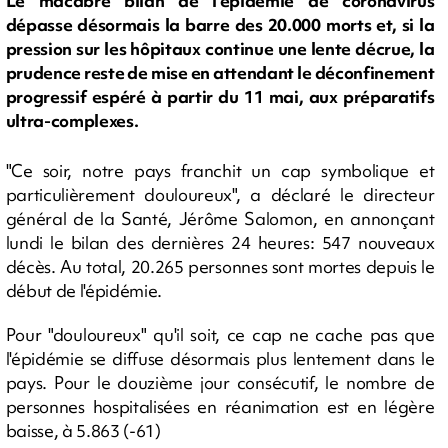
Le macabre bilan de l'épidémie de coronavirus
dépasse désormais la barre des 20.000 morts et, si la
pression sur les hôpitaux continue une lente décrue, la
prudence reste de mise en attendant le déconfinement
progressif espéré à partir du 11 mai, aux préparatifs
ultra-complexes.
"Ce soir, notre pays franchit un cap symbolique et
particulièrement douloureux", a déclaré le directeur
général de la Santé, Jérôme Salomon, en annonçant
lundi le bilan des dernières 24 heures: 547 nouveaux
décès. Au total, 20.265 personnes sont mortes depuis le
début de l'épidémie.
Pour "douloureux" qu'il soit, ce cap ne cache pas que
l'épidémie se diffuse désormais plus lentement dans le
pays. Pour le douzième jour consécutif, le nombre de
personnes hospitalisées en réanimation est en légère
baisse, à 5.863 (-61)