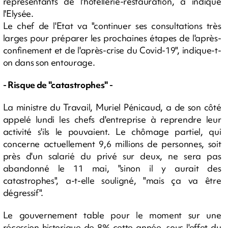
représentants de l'hôtellerie-restauration, a indiqué
l'Elysée.
Le chef de l'Etat va "continuer ses consultations très
larges pour préparer les prochaines étapes de l'après-
confinement et de l'après-crise du Covid-19", indique-t-
on dans son entourage.
- Risque de "catastrophes" -
La ministre du Travail, Muriel Pénicaud, a de son côté
appelé lundi les chefs d'entreprise à reprendre leur
activité s'ils le pouvaient. Le chômage partiel, qui
concerne actuellement 9,6 millions de personnes, soit
près d'un salarié du privé sur deux, ne sera pas
abandonné le 11 mai, "sinon il y aurait des
catastrophes", a-t-elle souligné, "mais ça va être
dégressif".
Le gouvernement table pour le moment sur une
récession historique de 8% cette année, sous l'effet du