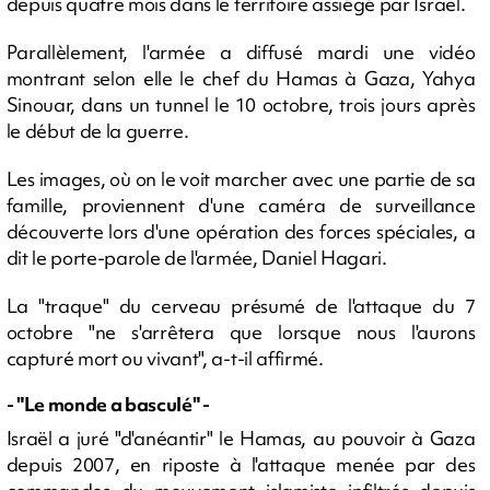
depuis quatre mois dans le territoire assiégé par Israël.
Parallèlement, l'armée a diffusé mardi une vidéo
montrant selon elle le chef du Hamas à Gaza, Yahya
Sinouar, dans un tunnel le 10 octobre, trois jours après
le début de la guerre.
Les images, où on le voit marcher avec une partie de sa
famille, proviennent d'une caméra de surveillance
découverte lors d'une opération des forces spéciales, a
dit le porte-parole de l'armée, Daniel Hagari.
La "traque" du cerveau présumé de l'attaque du 7
octobre "ne s'arrêtera que lorsque nous l'aurons
capturé mort ou vivant", a-t-il affirmé.
- "Le monde a basculé" -
Israël a juré "d'anéantir" le Hamas, au pouvoir à Gaza
depuis 2007, en riposte à l'attaque menée par des