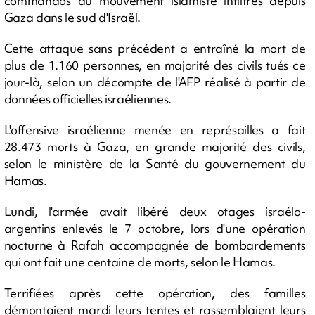
commandos du mouvement islamiste infiltrés depuis
Gaza dans le sud d'Israël.
Cette attaque sans précédent a entraîné la mort de
plus de 1.160 personnes, en majorité des civils tués ce
jour-là, selon un décompte de l'AFP réalisé à partir de
données officielles israéliennes.
L'offensive israélienne menée en représailles a fait
28.473 morts à Gaza, en grande majorité des civils,
selon le ministère de la Santé du gouvernement du
Hamas.
Lundi, l'armée avait libéré deux otages israélo-
argentins enlevés le 7 octobre, lors d'une opération
nocturne à Rafah accompagnée de bombardements
qui ont fait une centaine de morts, selon le Hamas.
Terrifiées après cette opération, des familles
démontaient mardi leurs tentes et rassemblaient leurs