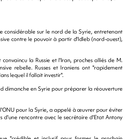
e considérable sur le nord de la Syrie, entretenant
ive contre le pouvoir à partir d'Idleb (nord-ouest),
convaincu la Russie et l'Iran, proches alliés de M.
nsive rebelle. Russes et Iraniens ont "rapidement
 lequel il fallait investir".
nd dimanche en Syrie pour préparer la réouverture
 l'ONU pour la Syrie, a appelé à œuvrer pour éviter
lors d'une rencontre avec le secrétaire d'Etat Antony
que "crédible et inclusif pour former le prochain