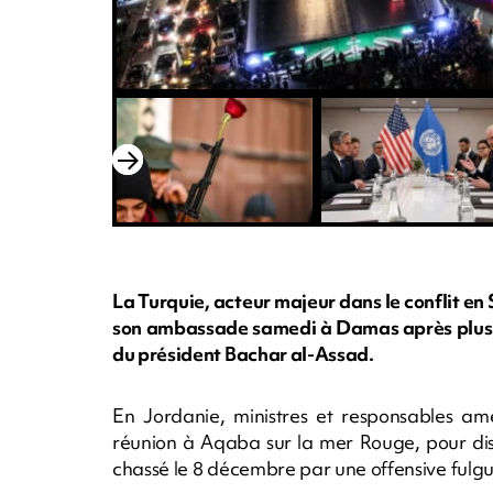
La Turquie, acteur majeur dans le conflit en S
son ambassade samedi à Damas après plus de
du président Bachar al-Assad.
En Jordanie, ministres et responsables amé
réunion à Aqaba sur la mer Rouge, pour disc
chassé le 8 décembre par une offensive fulgu