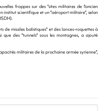
velles frappes sur des "sites militaires de l'ancien
nstitut scientifique et un "aéroport militaire", selon
(OSDH).
s de missiles balistiques" et des lances-roquettes à
 que des "tunnels" sous les montagnes, a ajouté
capacités militaires de la prochaine armée syrienne",