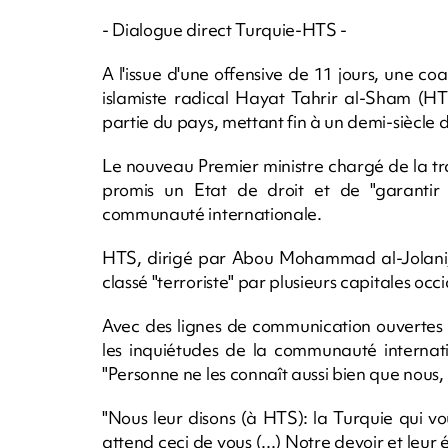
- Dialogue direct Turquie-HTS -
A l'issue d'une offensive de 11 jours, une c
islamiste radical Hayat Tahrir al-Sham (H
partie du pays, mettant fin à un demi-siècle 
Le nouveau Premier ministre chargé de la t
promis un Etat de droit et de "garantir 
communauté internationale.
HTS, dirigé par Abou Mohammad al-Jolani, 
classé "terroriste" par plusieurs capitales oc
Avec des lignes de communication ouvertes 
les inquiétudes de la communauté internatio
"Personne ne les connaît aussi bien que nous, n
"Nous leur disons (à HTS): la Turquie qui v
attend ceci de vous (...) Notre devoir et leu