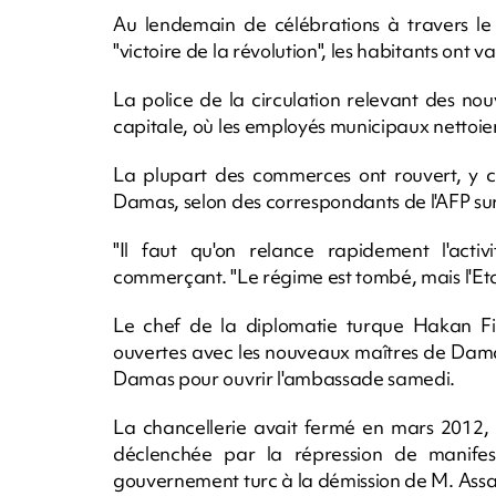
Au lendemain de célébrations à travers le 
"victoire de la révolution", les habitants on
La police de la circulation relevant des nou
capitale, où les employés municipaux nettoien
La plupart des commerces ont rouvert, y c
Damas, selon des correspondants de l'AFP sur
"Il faut qu'on relance rapidement l'act
commerçant. "Le régime est tombé, mais l'Eta
Le chef de la diplomatie turque Hakan Fi
ouvertes avec les nouveaux maîtres de Damas
Damas pour ouvrir l'ambassade samedi.
La chancellerie avait fermé en mars 2012, 
déclenchée par la répression de manifes
gouvernement turc à la démission de M. Ass