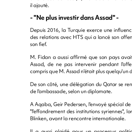
il ajouté.
- "Ne plus investir dans Assad" -
Depuis 2016, la Turquie exerce une influenc
des relations avec HTS qui a lancé son offens
son fief.
M. Fidan a aussi affirmé que son pays avait 
Assad, de ne pas intervenir pendant l'offe
compris que M. Assad n'était plus quelqu'un dans
De son côté, une délégation du Qatar se re
de l'ambassade, selon un diplomate.
A Aqaba, Geir Pedersen, l'envoyé spécial de
"l'effondrement des institutions syriennes", 
Blinken, avant la rencontre internationale.
Il a aussi plaidé pour un processus politi