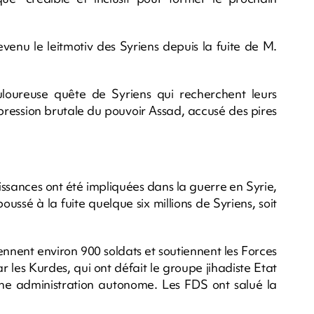
 devenu le leitmotiv des Syriens depuis la fuite de M.
loureuse quête de Syriens qui recherchent leurs
pression brutale du pouvoir Assad, accusé des pires
issances ont été impliquées dans la guerre en Syrie,
oussé à la fuite quelque six millions de Syriens, soit
iennent environ 900 soldats et soutiennent les Forces
les Kurdes, qui ont défait le groupe jihadiste Etat
 une administration autonome. Les FDS ont salué la