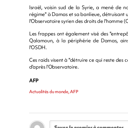
Israël, voisin sud de la Syrie, a mené de nou
régime" à Damas et sa banlieue, détruisant un i
l'Observatoire syrien des droits de l'homme 
Les frappes ont également visé des "entrepôt
Qalamoun, à la périphérie de Damas, ainsi
l'OSDH.
Ces raids visent à "détruire ce qui reste des 
d'après l'Observatoire.
AFP
Actualités du monde, AFP