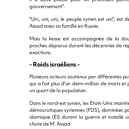
gouvernement".
"Uni, uni, uni, le peuple syrien est uni", est
Assad avec sa famille en Russie.
Mais la liesse est accompagnée de la dou
proches disparus durant les décennies de ré
exactions.
- Raids israéliens -
Plusieurs acteurs soutenus par différentes pu
qui a fait plus d'un demi-million de morts et p
un quart de la population.
Dans le nord-est syrien, les Etats-Unis maint
démocratiques syriennes (FDS), dominées par 
islamique (EI) durant la guerre et installé
chute de M. Assad