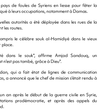
pays de foules de Syriens en liesse pour fêter la
t vaqué à leurs occupations, notamment à Damas.
velles autorités a été déployée dans les rues de la
t les routes.
ompris le célèbre souk al-Hamidiyé dans le vieux
 place.
ivité dans le souk", affirme Amjad Sandouq, un
t n'est pas tombé, grâce à Dieu".
dan, qui a fait état de lignes de communication
, a annoncé que le chef de mission s'était rendu à
un an après le début de la guerre civile en Syrie,
tations prodémocratie, et après des appels du
ad.