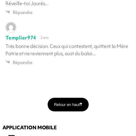
Réveille-toi Jaurès...
Répondre
Templier974
2 ans
Très bonne décision. Ceux qui contestent, quittent la Mère
Patrie et ne reviennent plus, oust du balai...
Répondre
Retour en haut
APPLICATION MOBILE