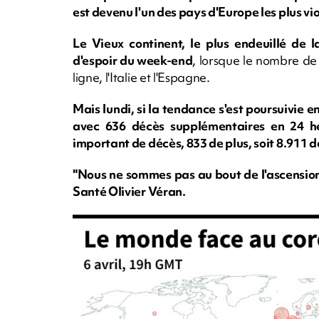
est devenu l'un des pays d'Europe les plus v
Le Vieux continent, le plus endeuillé de l
d'espoir du week-end
, lorsque le nombre de
ligne, l'Italie et l'Espagne.
Mais lundi, si la tendance s'est poursuivie en
avec 636 décès supplémentaires en 24 h
important de décès, 833 de plus, soit 8.911 
"Nous ne sommes pas au bout de l'ascension
Santé Olivier Véran.