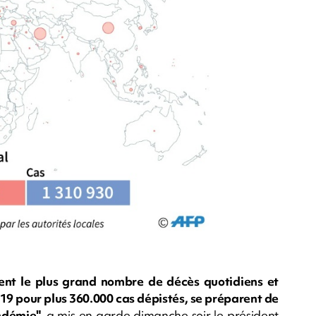
ment le plus grand nombre de décès quotidiens et
9 pour plus 360.000 cas dépistés, se préparent de
andémie",
a mis en garde dimanche soir le président