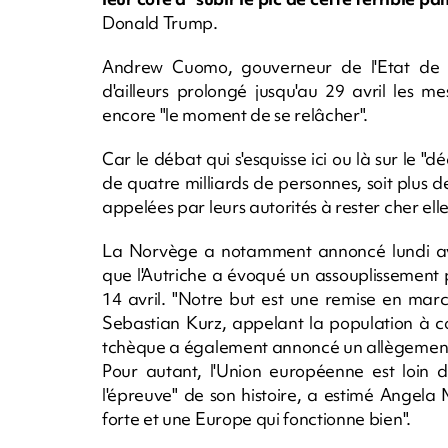
Donald Trump.
Andrew Cuomo, gouverneur de l'Etat de N
d'ailleurs prolongé jusqu'au 29 avril les 
encore "le moment de se relâcher".
Car le débat qui s'esquisse ici ou là sur le "d
de quatre milliards de personnes, soit plus d
appelées par leurs autorités à rester cher elle
La Norvège a notamment annoncé lundi avoi
que l'Autriche a évoqué un assouplissement 
14 avril. "Notre but est une remise en marc
Sebastian Kurz, appelant la population à co
tchèque a également annoncé un allègement
Pour autant, l'Union européenne est loin 
l'épreuve" de son histoire, a estimé Angela
forte et une Europe qui fonctionne bien".