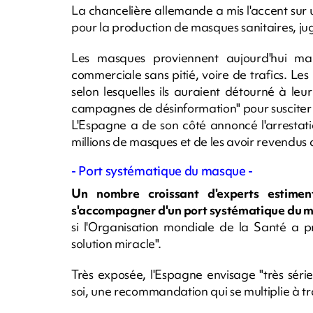
La chancelière allemande a mis l'accent sur
pour la production de masques sanitaires, ju
Les masques proviennent aujourd'hui majo
commerciale sans pitié, voire de trafics. Les 
selon lesquelles ils auraient détourné à l
campagnes de désinformation" pour susciter d
L'Espagne a de son côté annoncé l'arrestat
millions de masques et de les avoir revendus 
- Port systématique du masque -
Un nombre croissant d'experts estimen
s'accompagner d'un port systématique du m
si l'Organisation mondiale de la Santé a pr
solution miracle".
Très exposée, l'Espagne envisage "très sér
soi, une recommandation qui se multiplie à t