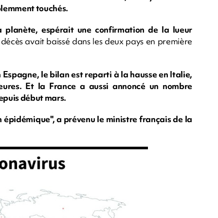
iolemment touchés.
a planète, espérait une confirmation de la lueur
 décès avait baissé dans les deux pays en première
 Espagne, le bilan est reparti à la hausse en Italie,
eures. Et la France a aussi annoncé un nombre
depuis début mars.
 épidémique", a prévenu le ministre français de la