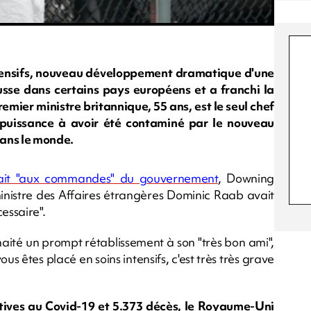
ntensifs, nouveau développement dramatique d'une
usse dans certains pays européens et a franchi la
emier ministre britannique, 55 ans, est le seul chef
puissance à avoir été contaminé par le nouveau
dans le monde.
stait "aux commandes" du gouvernement
, Downing
ministre des Affaires étrangères Dominic Raab avait
essaire".
ité un prompt rétablissement à son "très bon ami",
s êtes placé en soins intensifs, c'est très très grave
tives au Covid-19 et 5.373 décès, le Royaume-Uni