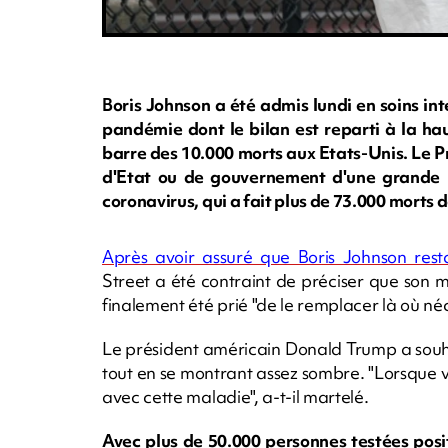
Boris Johnson a été admis lundi en soins i
pandémie dont le bilan est reparti à la ha
barre des 10.000 morts aux Etats-Unis. Le Pr
d'Etat ou de gouvernement d'une grande 
coronavirus, qui a fait plus de 73.000 morts 
Après avoir assuré que Boris Johnson re
Street a été contraint de préciser que son 
finalement été prié "de le remplacer là où néc
Le président américain Donald Trump a souha
tout en se montrant assez sombre. "Lorsque vou
avec cette maladie", a-t-il martelé.
Avec plus de 50.000 personnes testées posi