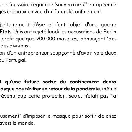
 un nécessaire regain de "souveraineté" européenne
gés cruciaux en vue d'un futur déconfinement.
ritairement d'Asie et font l'objet d'une guerre
Etats-Unis ont rejeté lundi les accusations de Berlin
eur profit quelque 200.000 masques, dénonçant "des
es divisions.
ion d'un entrepreneur soupçonné d'avoir volé deux
au Portugal.
t qu'une future sortie du confinement devra
asque pour éviter un retour de la pandémie,
même
évenu que cette protection, seule, n'était pas "la
ieusement" d'imposer le masque pour sortir de chez
ravers le monde.