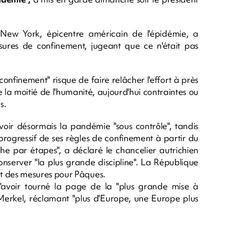
ew York, épicentre américain de l'épidémie, a
mesures de confinement, jugeant que ce n'était pas
éconfinement" risque de faire relâcher l'effort à près
e la moitié de l'humanité, aujourd'hui contraintes ou
s.
r désormais la pandémie "sous contrôle", tandis
progressif de ses règles de confinement à partir du
he par étapes", a déclaré le chancelier autrichien
nserver "la plus grande discipline". La République
 des mesures pour Pâques.
d'avoir tourné la page de la "plus grande mise à
 Merkel, réclamant "plus d'Europe, une Europe plus