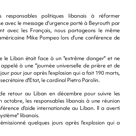
 responsables politiques libanais à réformer
se avec le message d'urgence porté à Beyrouth par
ent avec les Français, nous partageons le même
ie américaine Mike Pompeo lors d'une conférence de
 le Liban était face à un "extrême danger" et ne
a appelé à une "journée universelle de prière et de
our pour jour après l'explosion qui a fait 190 morts,
ecrétaire d'Etat, le cardinal Pietro Parolin.
de retour au Liban en décembre pour suivre les
, en octobre, les responsables libanais à une réunion
érence d'aide internationale au Liban. Il a averti
 système" libanais.
issionné quelques jours après l'explosion qui a