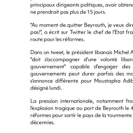
principaux dirigeants politiques, avoir obt
ne prendrait pas plus de 15 jours.
"Au moment de quitter Beyrouth, je veux dir
pas!", a écrit sur Twitter le chef de l'Etat 
route pour les réformes.
Dans un tweet, le président libanais Michel
"doit s'accompagner d'une volonté liba
gouvernement" capable d'engager des 
gouvernements peut durer parfois des mois
s'annonce différente pour Moustapha Adi
désigné lundi.
La pression internationale, notamment fran
l'explosion tragique au port de Beyrouth le 
réformes pour sortir le pays de la tourmente
décennies.