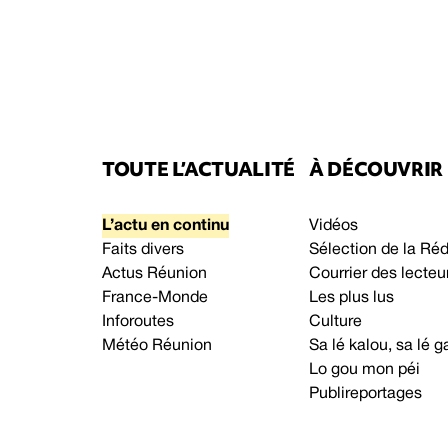
TOUTE L’ACTUALITÉ
À DÉCOUVRIR
L’actu en continu
Vidéos
Faits divers
Sélection de la Ré
Actus Réunion
Courrier des lecteu
France-Monde
Les plus lus
Inforoutes
Culture
Météo Réunion
Sa lé kalou, sa lé
Lo gou mon péi
Publireportages