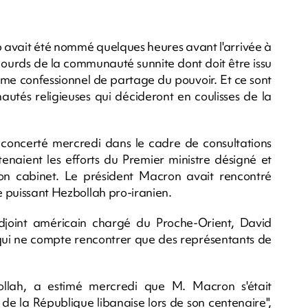
 avait été nommé quelques heures avant l'arrivée à
ourds de la communauté sunnite dont doit être issu
tème confessionnel de partage du pouvoir. Et ce sont
autés religieuses qui décideront en coulisses de la
t concerté mercredi dans le cadre de consultations
tenaient les efforts du Premier ministre désigné et
son cabinet. Le président Macron avait rencontré
le puissant Hezbollah pro-iranien.
adjoint américain chargé du Proche-Orient, David
qui ne compte rencontrer que des représentants de
llah, a estimé mercredi que M. Macron s'était
de la République libanaise lors de son centenaire",