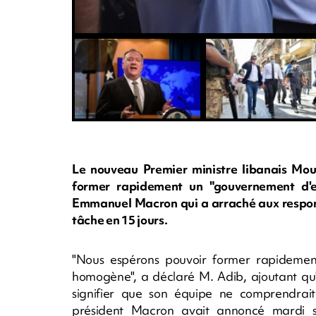
Le nouveau Premier ministre libanais Mou
former rapidement un "gouvernement d'ex
Emmanuel Macron qui a arraché aux respons
tâche en 15 jours.
"Nous espérons pouvoir former rapidemen
homogène", a déclaré M. Adib, ajoutant qu'il
signifier que son équipe ne comprendrai
président Macron avait annoncé mardi so