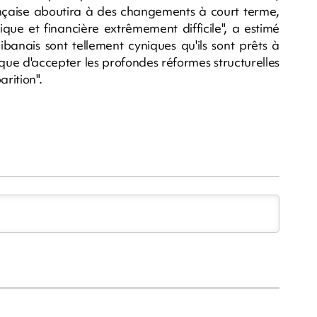
rançaise aboutira à des changements à court terme,
que et financière extrêmement difficile", a estimé
libanais sont tellement cyniques qu'ils sont prêts à
 que d'accepter les profondes réformes structurelles
arition".