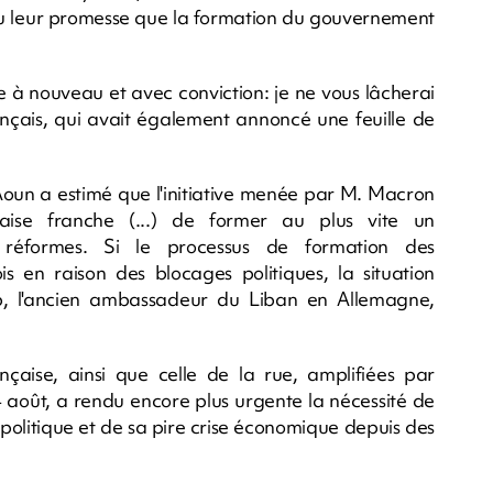
enu leur promesse que la formation du gouvernement
e à nouveau et avec conviction: je ne vous lâcherai
français, qui avait également annoncé une feuille de
 Aoun a estimé que l'initiative menée par M. Macron
naise franche (...) de former au plus vite un
réformes. Si le processus de formation des
 en raison des blocages politiques, la situation
b, l'ancien ambassadeur du Liban en Allemagne,
çaise, ainsi que celle de la rue, amplifiées par
4 août, a rendu encore plus urgente la nécessité de
 politique et de sa pire crise économique depuis des