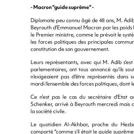
- Macron "guide suprême" -
Diplomate peu connu âgé de 48 ans, M. Adib
Beyrouth d'Emmanuel Macron par les poids l
le Premier ministre, comme le prévoit le sys
les forces politiques des principales commun
constitution de son gouvernement.
Leurs représentants, avec qui M. Adib s'es
parlementaires, ont tous annoncé qu'ils sou
n'exigeaient pas d'être représentés dans 
mardi l'ensemble des forces politiques, dont 
Ce n'est pas le cas du secrétaire d'Etat 
Schenker, arrivé à Beyrouth mercredi mais 
la société civile.
Le quotidien Al-Akhbar, proche du Hezbo
comporté "comme s'il était le guide suprême 