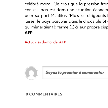
célébré mardi. "Je crois que la pression f
car le Liban est dans une situation économi
pour sa part M. Bitar. "Mais les dirigeants 
laisser le pays basculer dans le chaos plutôt
qui mèneraient à terme (..) à leur propre disp
AFP
Actualités du monde, AFP
0 COMMENTAIRES