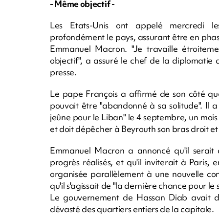
- Même objectif -
Les Etats-Unis ont appelé mercredi les
profondément le pays, assurant être en pha
Emmanuel Macron. "Je travaille étroitem
objectif", a assuré le chef de la diplomat
presse.
Le pape François a affirmé de son côté que
pouvait être "abandonné à sa solitude". Il 
jeûne pour le Liban" le 4 septembre, un mois j
et doit dépêcher à Beyrouth son bras droit et s
Emmanuel Macron a annoncé qu'il serait 
progrès réalisés, et qu'il inviterait à Paris
organisée parallèlement à une nouvelle conf
qu'il s'agissait de "la dernière chance pour le
Le gouvernement de Hassan Diab avait dém
dévasté des quartiers entiers de la capitale.