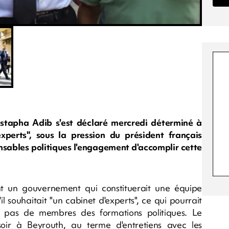
stapha Adib s'est déclaré mercredi déterminé à
perts", sous la pression du président français
ables politiques l'engagement d'accomplir cette
t un gouvernement qui constituerait une équipe
 souhaitait "un cabinet d'experts", ce qui pourrait
t pas de membres des formations politiques. Le
ir à Beyrouth, au terme d'entretiens avec les