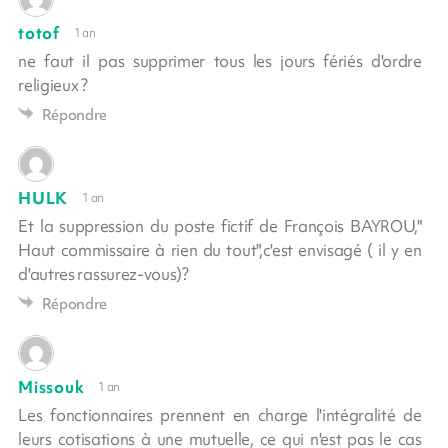
totof
1 an
ne faut il pas supprimer tous les jours fériés d'ordre
religieux ?
Répondre
HULK
1 an
Et la suppression du poste fictif de François BAYROU,"
Haut commissaire à rien du tout",c'est envisagé ( il y en
d'autres rassurez-vous)?
Répondre
Missouk
1 an
Les fonctionnaires prennent en charge l'intégralité de
leurs cotisations à une mutuelle, ce qui n'est pas le cas