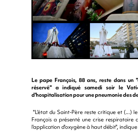
Le pape François, 88 ans, reste dans un "é
réservé" a indiqué samedi soir le Vat
d'hospitalisation pour une pneumonie des 
"L'état du Saint-Père reste critique et (...)
François a présenté une crise respiratoire
l'application d'oxygène à haut débit", indiq