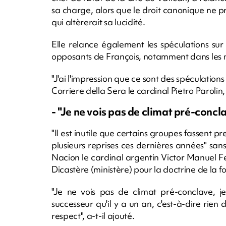
sa charge, alors que le droit canonique ne 
qui altèrerait sa lucidité.
Elle relance également les spéculations sur
opposants de François, notamment dans les m
"J'ai l'impression que ce sont des spéculatio
Corriere della Sera le cardinal Pietro Paroli
- "Je ne vois pas de climat pré-concla
"Il est inutile que certains groupes fassent pre
plusieurs reprises ces dernières années" sa
Nacion le cardinal argentin Victor Manuel F
Dicastère (ministère) pour la doctrine de la fo
"Je ne vois pas de climat pré-conclave, je
successeur qu'il y a un an, c'est-à-dire rien
respect", a-t-il ajouté.