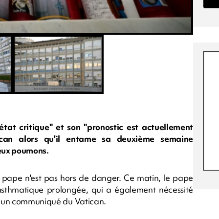
tat critique" et son "pronostic est actuellement
ican alors qu'il entame sa deuxième semaine
deux poumons.
 le pape n'est pas hors de danger. Ce matin, le pape
 asthmatique prolongée, qui a également nécessité
ue un communiqué du Vatican.