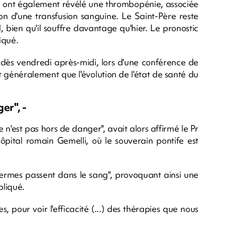
ui ont également révélé une thrombopénie, associée
ion d'une transfusion sanguine. Le Saint-Père reste
, bien qu'il souffre davantage qu'hier. Le pronostic
iqué.
é dès vendredi après-midi, lors d'une conférence de
t généralement que l'évolution de l'état de santé du
er", -
 n'est pas hors de danger", avait alors affirmé le Pr
'hôpital romain Gemelli, où le souverain pontife est
 germes passent dans le sang", provoquant ainsi une
pliqué.
s, pour voir l'efficacité (...) des thérapies que nous