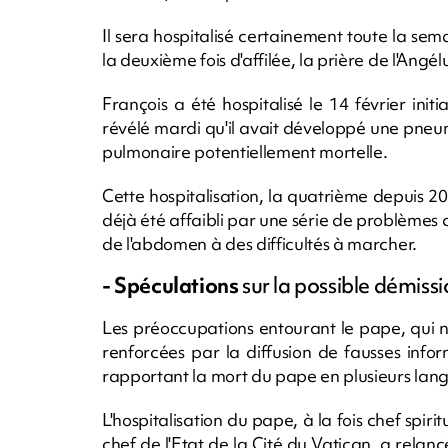
Il sera hospitalisé certainement toute la se
la deuxième fois d'affilée, la prière de l'Angél
François a été hospitalisé le 14 février ini
révélé mardi qu'il avait développé une pneu
pulmonaire potentiellement mortelle.
Cette hospitalisation, la quatrième depuis 20
déjà été affaibli par une série de problèmes 
de l'abdomen à des difficultés à marcher.
- Spéculations
sur la possible démiss
Les préoccupations entourant le pape, qui n'
renforcées par la diffusion de fausses info
rapportant la mort du pape en plusieurs lan
L'hospitalisation du pape, à la fois chef spir
chef de l'Etat de la Cité du Vatican, a relan