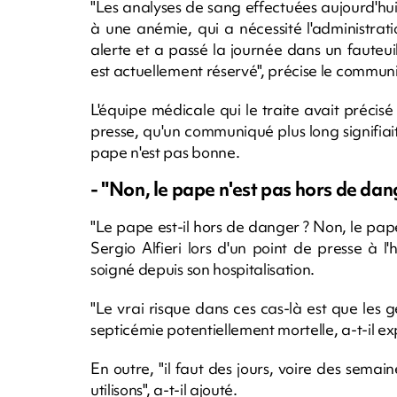
"Les analyses de sang effectuées aujourd'h
à une anémie, qui a nécessité l'administrat
alerte et a passé la journée dans un fauteuil
est actuellement réservé", précise le commun
L'équipe médicale qui le traite avait précis
presse, qu'un communiqué plus long signifiai
pape n'est pas bonne.
- "Non, le pape n'est pas hors de dang
"Le pape est-il hors de danger ? Non, le pape
Sergio Alfieri lors d'un point de presse à l
soigné depuis son hospitalisation.
"Le vrai risque dans ces cas-là est que les
septicémie potentiellement mortelle, a-t-il ex
En outre, "il faut des jours, voire des semaine
utilisons", a-t-il ajouté.