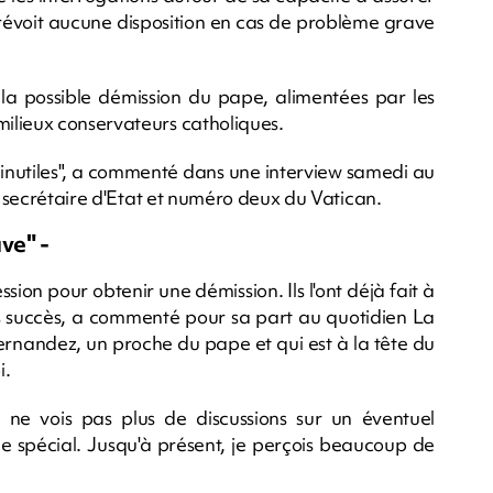
prévoit aucune disposition en cas de problème grave
 la possible démission du pape, alimentées par les
ilieux conservateurs catholiques.
ns inutiles", a commenté dans une interview samedi au
n, secrétaire d'Etat et numéro deux du Vatican.
ve" -
ssion pour obtenir une démission. Ils l'ont déjà fait à
ns succès, a commenté pour sa part au quotidien La
ernandez, un proche du pape et qui est à la tête du
i.
 ne vois pas plus de discussions sur un éventuel
 de spécial. Jusqu'à présent, je perçois beaucoup de