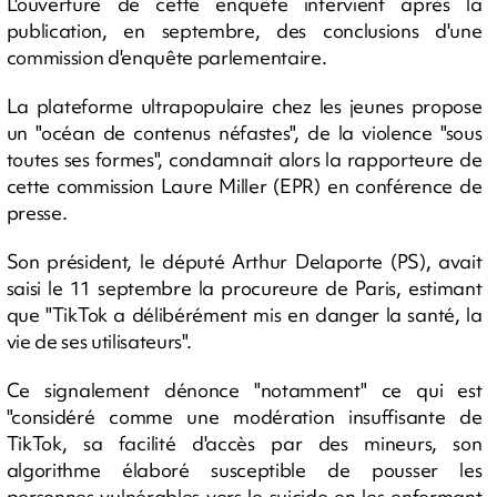
L'ouverture de cette enquête intervient après la
publication, en septembre, des conclusions d'une
commission d'enquête parlementaire.
La plateforme ultrapopulaire chez les jeunes propose
un "océan de contenus néfastes", de la violence "sous
toutes ses formes", condamnait alors la rapporteure de
cette commission Laure Miller (EPR) en conférence de
presse.
Son président, le député Arthur Delaporte (PS), avait
saisi le 11 septembre la procureure de Paris, estimant
que "TikTok a délibérément mis en danger la santé, la
vie de ses utilisateurs".
Ce signalement dénonce "notamment" ce qui est
"considéré comme une modération insuffisante de
TikTok, sa facilité d'accès par des mineurs, son
algorithme élaboré susceptible de pousser les
personnes vulnérables vers le suicide en les enfermant