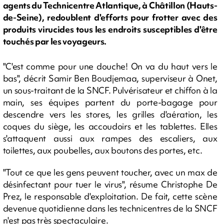
agents du Technicentre Atlantique, à Châtillon (Hauts-
de-Seine), redoublent d'efforts pour frotter avec des
produits virucides tous les endroits susceptibles d'être
touchés par les voyageurs.
"C'est comme pour une douche! On va du haut vers le
bas", décrit Samir Ben Boudjemaa, superviseur à Onet,
un sous-traitant de la SNCF. Pulvérisateur et chiffon à la
main, ses équipes partent du porte-bagage pour
descendre vers les stores, les grilles d'aération, les
coques du siège, les accoudoirs et les tablettes. Elles
s'attaquent aussi aux rampes des escaliers, aux
toilettes, aux poubelles, aux boutons des portes, etc.
"Tout ce que les gens peuvent toucher, avec un max de
désinfectant pour tuer le virus", résume Christophe De
Prez, le responsable d'exploitation. De fait, cette scène
devenue quotidienne dans les technicentres de la SNCF
n'est pas très spectaculaire.