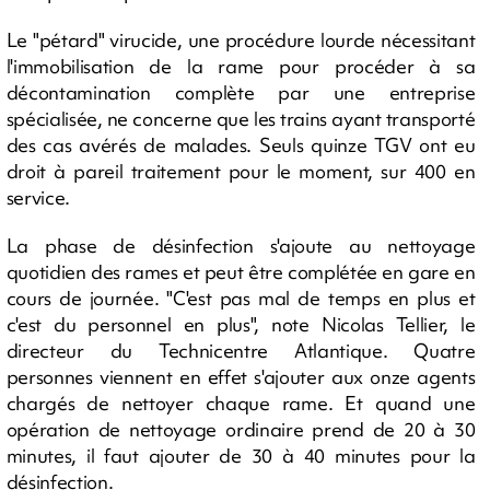
Le "pétard" virucide, une procédure lourde nécessitant
l'immobilisation de la rame pour procéder à sa
décontamination complète par une entreprise
spécialisée, ne concerne que les trains ayant transporté
des cas avérés de malades. Seuls quinze TGV ont eu
droit à pareil traitement pour le moment, sur 400 en
service.
La phase de désinfection s'ajoute au nettoyage
quotidien des rames et peut être complétée en gare en
cours de journée. "C'est pas mal de temps en plus et
c'est du personnel en plus", note Nicolas Tellier, le
directeur du Technicentre Atlantique. Quatre
personnes viennent en effet s'ajouter aux onze agents
chargés de nettoyer chaque rame. Et quand une
opération de nettoyage ordinaire prend de 20 à 30
minutes, il faut ajouter de 30 à 40 minutes pour la
désinfection.