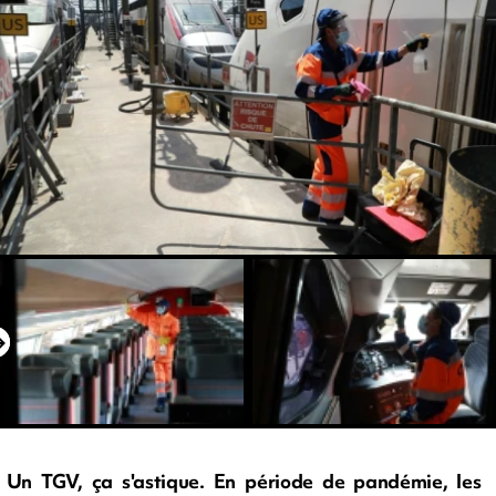
Un TGV, ça s'astique. En période de pandémie, les