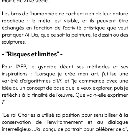
moitié du XIXe siècle.
Les bras de l'humanoïde ne cachent rien de leur nature
robotique : le métal est visible, et ils peuvent être
échangés en fonction de l'activité artistique que veut
pratiquer Ai-Da, que ce soit la peinture, le dessin ou des
sculptures.
- "Risques et limites" -
Pour l'AFP, le gynoïde décrit ses méthodes et ses
inspirations : "Lorsque je crée mon art, j'utilise une
variété d'algorithmes d'IA" et "je commence avec une
idée ou un concept de base que je veux explorer, puis je
réfléchis à la finalité de l'œuvre. Que va-t-elle exprimer
?"
"Le roi Charles a utilisé sa position pour sensibiliser à la
conservation de l'environnement et au dialogue
interreligieux. J'ai conçu ce portrait pour célébrer cela",