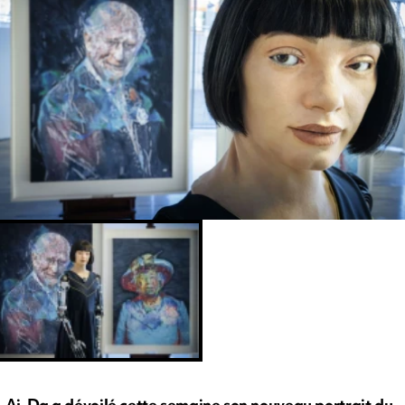
Ai-Da a dévoilé cette semaine son nouveau portrait du