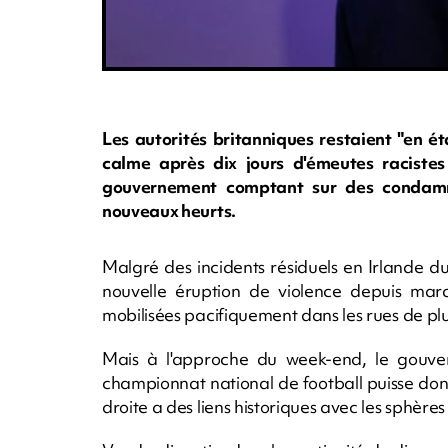
Les autorités britanniques restaient "en é
calme après dix jours d'émeutes raciste
gouvernement comptant sur des condamna
nouveaux heurts.
Malgré des incidents résiduels en Irlande du
nouvelle éruption de violence depuis mard
mobilisées pacifiquement dans les rues de plus
Mais à l'approche du week-end, le gouve
championnat national de football puisse donn
droite a des liens historiques avec les sphère