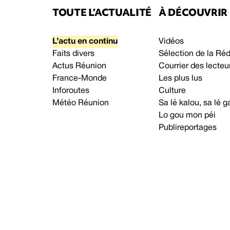
TOUTE L’ACTUALITÉ
À DÉCOUVRIR
L’actu en continu
Vidéos
Faits divers
Sélection de la Ré
Actus Réunion
Courrier des lecteu
France-Monde
Les plus lus
Inforoutes
Culture
Météo Réunion
Sa lé kalou, sa lé
Lo gou mon péi
Publireportages