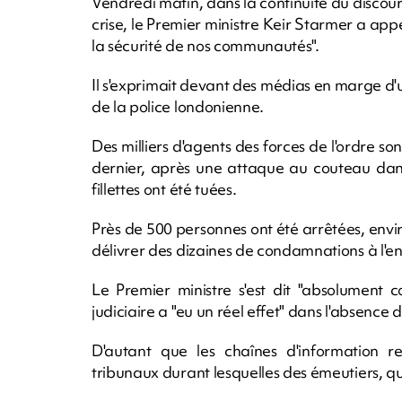
Vendredi matin, dans la continuité du discour
crise, le Premier ministre Keir Starmer a appel
la sécurité de nos communautés".
Il s'exprimait devant des médias en marge
de la police londonienne.
Des milliers d'agents des forces de l'ordre s
dernier, après une attaque au couteau dans 
fillettes ont été tuées.
Près de 500 personnes ont été arrêtées, envi
délivrer des dizaines de condamnations à l'e
Le Premier ministre s'est dit "absolument 
judiciaire a "eu un réel effet" dans l'absence
D'autant que les chaînes d'information r
tribunaux durant lesquelles des émeutiers, qui