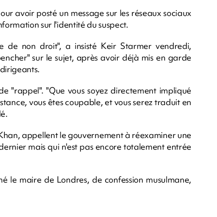
our avoir posté un message sur les réseaux sociaux
formation sur l'identité du suspect.
 de non droit", a insisté Keir Starmer vendredi,
encher" sur le sujet, après avoir déjà mis en garde
 dirigeants.
 de "rappel". "Que vous soyez directement impliqué
istance, vous êtes coupable, et vous serez traduit en
lé.
Khan, appellent le gouvernement à réexaminer une
an dernier mais qui n'est pas encore totalement entrée
irmé le maire de Londres, de confession musulmane,