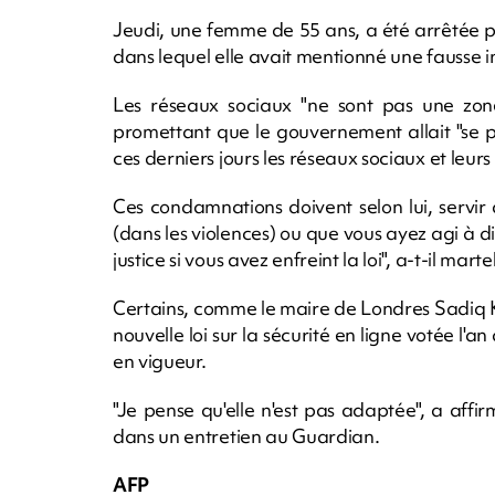
Jeudi, une femme de 55 ans, a été arrêtée p
dans lequel elle avait mentionné une fausse in
Les réseaux sociaux "ne sont pas une zone
promettant que le gouvernement allait "se p
ces derniers jours les réseaux sociaux et leurs
Ces condamnations doivent selon lui, servir
(dans les violences) ou que vous ayez agi à d
justice si vous avez enfreint la loi", a-t-il marte
Certains, comme le maire de Londres Sadiq 
nouvelle loi sur la sécurité en ligne votée l'
en vigueur.
"Je pense qu'elle n'est pas adaptée", a aff
dans un entretien au Guardian.
AFP