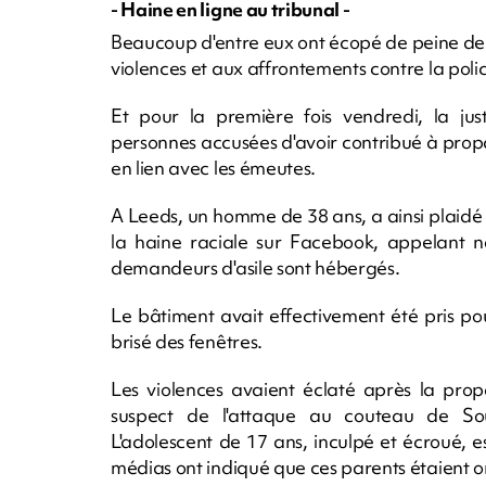
- Haine en ligne au tribunal -
Beaucoup d'entre eux ont écopé de peine de 
violences et aux affrontements contre la poli
Et pour la première fois vendredi, la jus
personnes accusées d'avoir contribué à prop
en lien avec les émeutes.
A Leeds, un homme de 38 ans, a ainsi plaidé 
la haine raciale sur Facebook, appelant n
demandeurs d'asile sont hébergés.
Le bâtiment avait effectivement été pris pou
brisé des fenêtres.
Les violences avaient éclaté après la prop
suspect de l'attaque au couteau de So
L'adolescent de 17 ans, inculpé et écroué, es
médias ont indiqué que ces parents étaient 