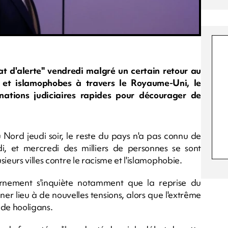
tat d'alerte" vendredi malgré un certain retour au
s et islamophobes à travers le Royaume-Uni, le
tions judiciaires rapides pour décourager de
 Nord jeudi soir, le reste du pays n'a pas connu de
i, et mercredi des milliers de personnes se sont
ieurs villes contre le racisme et l'islamophobie.
rnement s'inquiète notamment que la reprise du
er lieu à de nouvelles tensions, alors que l'extrême
s de hooligans.