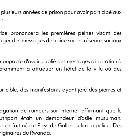
plusieurs années de prison pour avoir participé aux
ce.
tice prononcera les premières peines visant des
ager des messages de haine sur les réseaux sociaux
coupable d'avoir publié des messages d'incitation à
otamment à attaquer un hôtel de la ville où des
r cible, des manifestants ayant jeté des pierres et
agation de rumeurs sur internet affirmant que le
uthport était un demandeur d'asile musulman.
t en fait né au Pays de Galles, selon la police. Des
originaires du Rwanda.