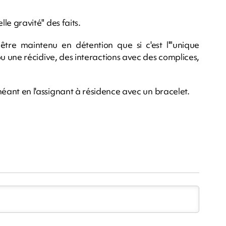
elle gravité" des faits.
tre maintenu en détention que si c'est l'"unique
u une récidive, des interactions avec des complices,
échéant en l'assignant à résidence avec un bracelet.