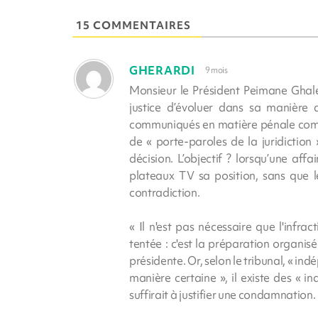
15 COMMENTAIRES
GHERARDI
9 mois
Monsieur le Président Peimane Ghal
justice d’évoluer dans sa manière
communiqués en matière pénale comme 
de « porte-paroles de la juridiction
décision. L’objectif ? lorsqu’une aff
plateaux TV sa position, sans que l
contradiction.
« Il n'est pas nécessaire que l'infra
tentée : c'est la préparation organisé
présidente. Or, selon le tribunal, « 
manière certaine », il existe des « i
suffirait à justifier une condamnation.