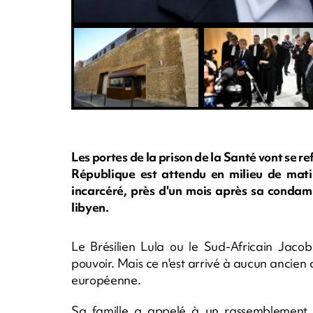
Les portes de la prison de la Santé vont se r
République est attendu en milieu de mati
incarcéré, près d'un mois après sa condam
libyen.
Le Brésilien Lula ou le Sud-Africain Jaco
pouvoir. Mais ce n'est arrivé à aucun ancien 
européenne.
Sa famille a appelé à un rassemblement d