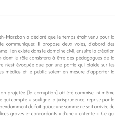
eh-Marzban a déclaré que le temps était venu pour la
 de communiquer. Il propose deux voies, d’abord des
il en existe dans le domaine civil, ensuite la création
 » dont le rôle consistera à être des pédagogues de la
aire n’est évoquée que par une partie qui plaide sur les
es médias et le public soient en mesure d’apporter la
ction projetée [la corruption] ait été commise, ni même
e qui compte », souligne la jurisprudence, reprise par la
indépendamment du fait qu'aucune somme ne soit arrivée de
ndices graves et concordants » d'une « entente ». Ce qui