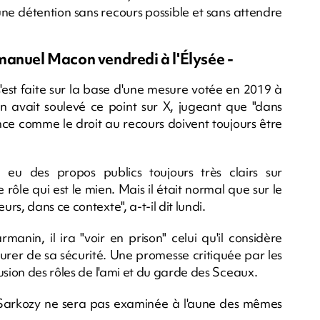
une détention sans recours possible et sans attendre
manuel Macon vendredi à l'Élysée -
'est faite sur la base d'une mesure votée en 2019 à
on avait soulevé ce point sur X, jugeant que "dans
nce comme le droit au recours doivent toujours être
i eu des propos publics toujours très clairs sur
 rôle qui est le mien. Mais il était normal que sur le
s, dans ce contexte", a-t-il dit lundi.
anin, il ira "voir en prison" celui qu'il considère
urer de sa sécurité. Une promesse critiquée par les
usion des rôles de l'ami et du garde des Sceaux.
Sarkozy ne sera pas examinée à l'aune des mêmes