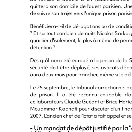
quittera son domicile de l'ouest parisien. 
de suivre son trajet vers l'unique prison paris
Bénéficiera-t-il de dérogations ou de conditi
? Et surtout combien de nuits Nicolas Sarkozy,
quartier d'isolement, le plus à même de permet
détention ?
Dès qu'il aura été écroué à la prison de la 
sécurité doit être déployé, ses avocats dép
aura deux mois pour trancher, même si le déla
Le 25 septembre, le tribunal correctionnel d
de prison. Il a été reconnu coupable d'av
collaborateurs Claude Guéant et Brice Hortef
Mouammar Kadhafi pour discuter d'un finan
2007. L'ancien chef de l'Etat a fait appel et se
-
Un mandat de dépôt justifié par la "