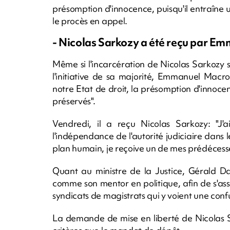
présomption d'innocence, puisqu'il entraîne 
le procès en appel.
- Nicolas Sarkozy a été reçu par Em
Même si l'incarcération de Nicolas Sarkozy s
l'initiative de sa majorité, Emmanuel Macr
notre Etat de droit, la présomption d'innoce
préservés".
Vendredi, il a reçu Nicolas Sarkozy: "J'a
l'indépendance de l'autorité judiciaire dans le
plan humain, je reçoive un de mes prédécesseur
Quant au ministre de la Justice, Gérald Darm
comme son mentor en politique, afin de s'ass
syndicats de magistrats qui y voient une conf
La demande de mise en liberté de Nicolas 