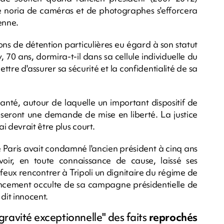
Une noria de caméras et de photographes s'efforcera
ienne.
ons de détention particulières eu égard à son statut
 70 ans, dormira-t-il dans sa cellule individuelle du
tre d'assurer sa sécurité et la confidentialité de sa
Santé, autour de laquelle un important dispositif de
oseront une demande de mise en liberté. La justice
i devrait être plus court.
e Paris avait condamné l'ancien président à cinq ans
oir, en toute connaissance de cause, laissé ses
eux rencontrer à Tripoli un dignitaire du régime de
cement occulte de sa campagne présidentielle de
 dit innocent.
gravité exceptionnelle" des faits
reprochés