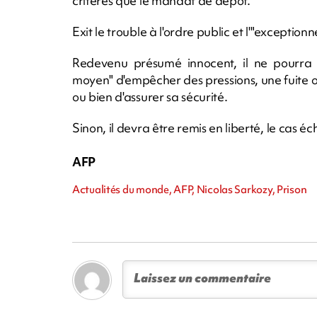
critères que le mandat de dépôt.
Exit le trouble à l'ordre public et l'"exceptionn
Redevenu présumé innocent, il ne pourra ê
moyen" d'empêcher des pressions, une fuite o
ou bien d'assurer sa sécurité.
Sinon, il devra être remis en liberté, le cas 
AFP
Actualités du monde, AFP, Nicolas Sarkozy, Prison