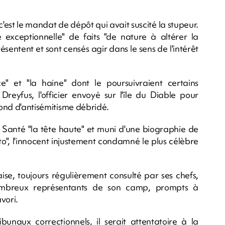
est le mandat de dépôt qui avait suscité la stupeur.
ité exceptionnelle" de faits "de nature à altérer la
sentent et sont censés agir dans le sens de l'intérêt
ce" et "la haine" dont le poursuivraient certains
Dreyfus, l'officier envoyé sur l'île du Diable pour
fond d'antisémitisme débridé.
 la Santé "la tête haute" et muni d'une biographie de
", l'innocent injustement condamné le plus célèbre
aise, toujours régulièrement consulté par ses chefs,
ombreux représentants de son camp, prompts à
vori.
bunaux correctionnels, il serait attentatoire à la