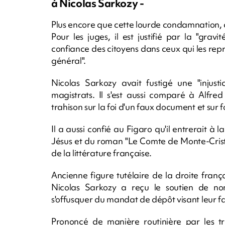
à Nicolas Sarkozy -
Plus encore que cette lourde condamnation, c'
Pour les juges, il est justifié par la "grav
confiance des citoyens dans ceux qui les repré
général".
Nicolas Sarkozy avait fustigé une "injusti
magistrats. Il s'est aussi comparé à Alfred 
trahison sur la foi d'un faux document et sur 
Il a aussi confié au Figaro qu'il entrerait à
Jésus et du roman "Le Comte de Monte-Cristo
de la littérature française.
Ancienne figure tutélaire de la droite franç
Nicolas Sarkozy a reçu le soutien de n
s'offusquer du mandat de dépôt visant leur fa
Prononcé de manière routinière par les tri