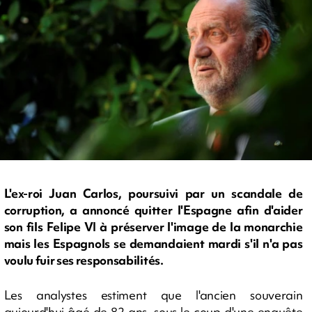
L'ex-roi Juan Carlos, poursuivi par un scandale de
corruption, a annoncé quitter l'Espagne afin d'aider
son fils Felipe VI à préserver l'image de la monarchie
mais les Espagnols se demandaient mardi s'il n'a pas
voulu fuir ses responsabilités.
Les analystes estiment que l'ancien souverain
aujourd'hui âgé de 82 ans, sous le coup d'une enquête