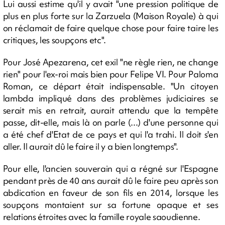
Lui aussi estime qu'il y avait "une pression politique de
plus en plus forte sur la Zarzuela (Maison Royale) à qui
on réclamait de faire quelque chose pour faire taire les
critiques, les soupçons etc".
Pour José Apezarena, cet exil "ne règle rien, ne change
rien" pour l'ex-roi mais bien pour Felipe VI. Pour Paloma
Roman, ce départ était indispensable. "Un citoyen
lambda impliqué dans des problèmes judiciaires se
serait mis en retrait, aurait attendu que la tempête
passe, dit-elle, mais là on parle (...) d'une personne qui
a été chef d'Etat de ce pays et qui l'a trahi. Il doit s'en
aller. Il aurait dû le faire il y a bien longtemps".
Pour elle, l'ancien souverain qui a régné sur l'Espagne
pendant près de 40 ans aurait dû le faire peu après son
abdication en faveur de son fils en 2014, lorsque les
soupçons montaient sur sa fortune opaque et ses
relations étroites avec la famille royale saoudienne.