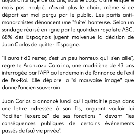
mais pas inculpé, n'avait plus le choix, même si ce
départ est mal perçu par le public. Les partis anti-
monarchistes dénoncent une "fuite" honteuse. Selon un
sondage réalisé en ligne par le quotidien royaliste ABC,
68% des Espagnols jugent malvenue la décision de
Juan Carlos de quitter l'Espagne.
"Il aurait dû rester, c'est un peu honteux qu'il s'en aille",
regrette Aranzazu Catalina, une madrilène de 43 ans
interrogée par l'AFP au lendemain de l'annonce de l'exil
de l'ex-Roi. Elle déplore la "si mauvaise image" que
donne l'ancien souverain.
Juan Carlos a annoncé lundi qu'il quittait le pays dans
une lettre adressée à son fils, arguant vouloir lui
"faciliter l'exercice" de ses fonctions " devant "les
conséquences publiques de certains événements
passés de (sa) vie privée".