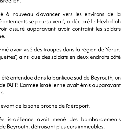
israélien.
nté à nouveau d'avancer vers les environs de la
ffrontements se poursuivent", a déclaré le Hezbollah
r assuré auparavant avoir contraint les soldats
ne.
rmé avoir visé des troupes dans la région de Yarun,
uettes", ainsi que des soldats en deux endroits côté
a été entendue dans la banlieue sud de Beyrouth, un
de l'AFP. L'armée israélienne avait émis auparavant
s.
levant de la zone proche de l'aéroport.
mée israélienne avait mené des bombardements
 de Beyrouth, détruisant plusieurs immeubles.