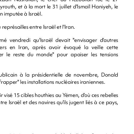
outh, et à la mort le 31 juillet d'Ismaïl Haniyeh, le
 imputée à Israël.
eprésailles entre Israël et l'Iran.
mé vendredi qu'Israël devait "envisager d'autres
ers en Iran, après avoir évoqué la veille cette
ser le reste du monde" pour apaiser les tensions
ublicain à la présidentielle de novembre, Donald
rapper" les installations nucléaires iraniennes.
visé 15 cibles houthies au Yémen, d'où ces rebelles
e Israël et des navires qu'ils jugent liés à ce pays,