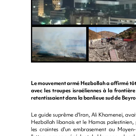
Le mouvement armé Hezbollah a affirmé tôt 
avec les troupes israéliennes à la frontiè
retentissaient dans la banlieue sud de Beyro
Le guide suprême d'Iran, Ali Khamenei, avait
Hezbollah libanais et le Hamas palestinien,
les craintes d'un embrasement au Moyen-O