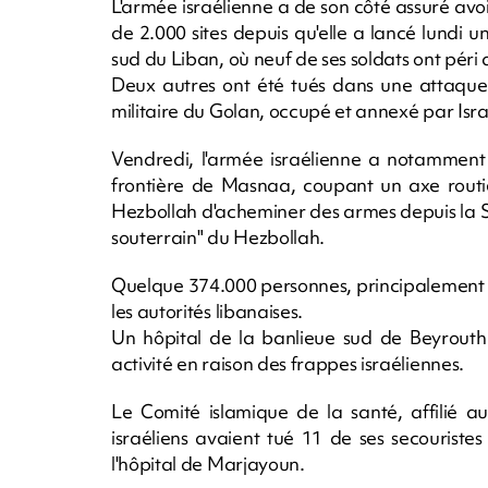
L'armée israélienne a de son côté assuré av
de 2.000 sites depuis qu'elle a lancé lundi 
sud du Liban, où neuf de ses soldats ont péri
Deux autres ont été tués dans une attaque 
militaire du Golan, occupé et annexé par Israël
Vendredi, l'armée israélienne a notamment 
frontière de Masnaa, coupant un axe routier
Hezbollah d'acheminer des armes depuis la Sy
souterrain" du Hezbollah.
Quelque 374.000 personnes, principalement des
les autorités libanaises.
Un hôpital de la banlieue sud de Beyrouth
activité en raison des frappes israéliennes.
Le Comité islamique de la santé, affilié
israéliens avaient tué 11 de ses secourist
l'hôpital de Marjayoun.