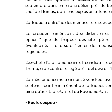
septembre dans un raid israélien près de Beyr
chef du Hamas, dans une explosion à Téhéran
L'attaque a entraîné des menaces croisées de r
Le président américain, Joe Biden, a esti
options" que de frapper des sites pétroli
éventualité. Il a assuré "tenter de mobili
régionales.
L'ex-chef d'Etat américain et candidat rép
Trump, a au contraire jugé qu'Israël devrait "f
L'armée américaine a annoncé vendredi avoir 
soutenus par l'Iran mènent des attaques contr
ainsi qu'aux Etats-Unis et au Royaume-Uni.
- Route coupée -