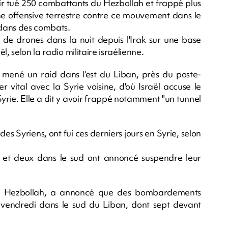
oir tué 250 combattants du Hezbollah et frappé plus
une offensive terrestre contre ce mouvement dans le
 dans des combats.
de drones dans la nuit depuis l'Irak sur une base
, selon la radio militaire israélienne.
mené un raid dans l'est du Liban, près du poste-
 vital avec la Syrie voisine, d'où Israël accuse le
rie. Elle a dit y avoir frappé notamment "un tunnel
 Syriens, ont fui ces derniers jours en Syrie, selon
 et deux dans le sud ont annoncé suspendre leur
 au Hezbollah, a annoncé que des bombardements
es vendredi dans le sud du Liban, dont sept devant