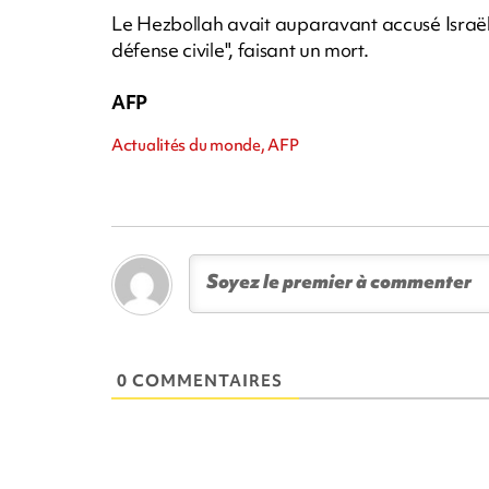
Le Hezbollah avait auparavant accusé Israël
défense civile", faisant un mort.
AFP
Actualités du monde, AFP
0 COMMENTAIRES