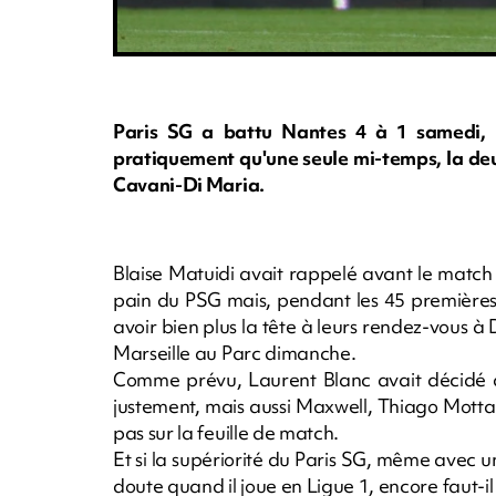
Paris SG a battu Nantes 4 à 1 samedi, l
pratiquement qu'une seule mi-temps, la deu
Cavani-Di Maria.
Blaise Matuidi avait rappelé avant le matc
pain du PSG mais, pendant les 45 premières
avoir bien plus la tête à leurs rendez-vous 
Marseille au Parc dimanche.
Comme prévu, Laurent Blanc avait décidé d
justement, mais aussi Maxwell, Thiago Mott
pas sur la feuille de match.
Et si la supériorité du Paris SG, même avec u
doute quand il joue en Ligue 1, encore faut-il 