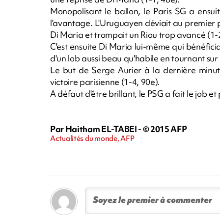
Monopolisant le ballon, le Paris SG a ensu
l'avantage. L'Uruguayen déviait au premier
Di Maria et trompait un Riou trop avancé (1-2
C'est ensuite Di Maria lui-même qui bénéfici
d'un lob aussi beau qu'habile en tournant sur
Le but de Serge Aurier à la dernière minut
victoire parisienne (1-4, 90e).
A défaut d'être brillant, le PSG a fait le job et
Par Haitham EL-TABEI - © 2015 AFP
Actualités du monde, AFP