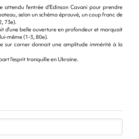
ite attendu l'entrée d'Edinson Cavani pour prendre
 poteau, selon un schéma éprouvé, un coup franc de
, 73e).
ait d'une belle ouverture en profondeur et marquait
 lui-même (1-3, 80e).
e sur corner donnait une amplitude immérité à la
 part l'esprit tranquille en Ukraine.