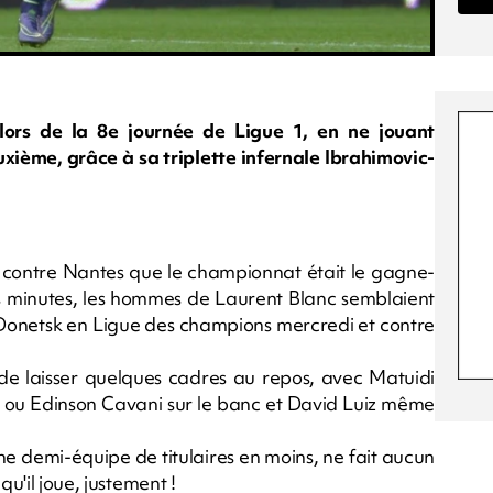
ors de la 8e journée de Ligue 1, en ne jouant
xième, grâce à sa triplette infernale Ibrahimovic-
h contre Nantes que le championnat était le gagne-
 minutes, les hommes de Laurent Blanc semblaient
à Donetsk en Ligue des champions mercredi et contre
e laisser quelques cadres au repos, avec Matuidi
a ou Edinson Cavani sur le banc et David Luiz même
ne demi-équipe de titulaires en moins, ne fait aucun
qu'il joue, justement !