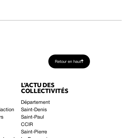
Retour en haut
L’ACTU DES
COLLECTIVITÉS
Département
daction
Saint-Denis
rs
Saint-Paul
CCIR
Saint-Pierre