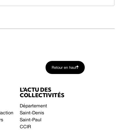
Retour en haut
L’ACTU DES
COLLECTIVITÉS
Département
daction
Saint-Denis
rs
Saint-Paul
CCIR