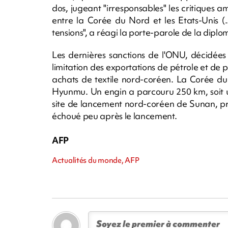
dos, jugeant "irresponsables" les critiques a
entre la Corée du Nord et les Etats-Unis (..
tensions", a réagi la porte-parole de la dipl
Les dernières sanctions de l'ONU, décidées l
limitation des exportations de pétrole et de p
achats de textile nord-coréen. La Corée du 
Hyunmu. Un engin a parcouru 250 km, soit un
site de lancement nord-coréen de Sunan, pr
échoué peu après le lancement.
AFP
Actualités du monde, AFP