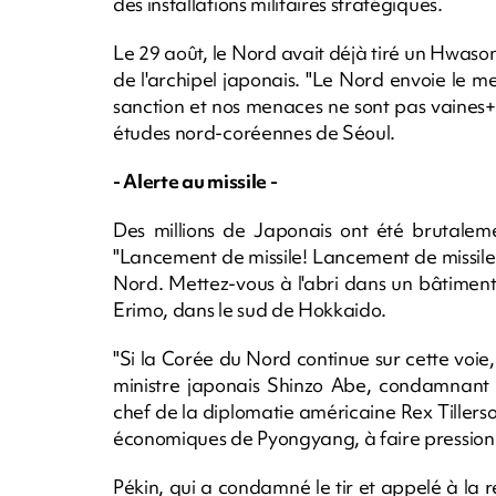
des installations militaires stratégiques.
Le 29 août, le Nord avait déjà tiré un Hwaso
de l'archipel japonais. "Le Nord envoie le
sanction et nos menaces ne sont pas vaines+"
études nord-coréennes de Séoul.
- Alerte au missile -
Des millions de Japonais ont été brutalemen
"Lancement de missile! Lancement de missile!
Nord. Mettez-vous à l'abri dans un bâtiment 
Erimo, dans le sud de Hokkaido.
"Si la Corée du Nord continue sur cette voie,
ministre japonais Shinzo Abe, condamnant 
chef de la diplomatie américaine Rex Tillerson
économiques de Pyongyang, à faire pression 
Pékin, qui a condamné le tir et appelé à l