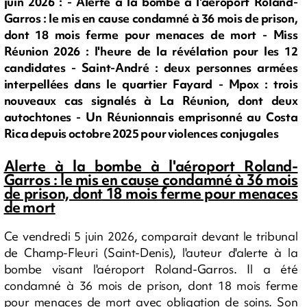
juin 2026 : - Alerte à la bombe à l'aéroport Roland-
Garros : le mis en cause condamné à 36 mois de prison,
dont 18 mois ferme pour menaces de mort - Miss
Réunion 2026 : l'heure de la révélation pour les 12
candidates - Saint-André : deux personnes armées
interpellées dans le quartier Fayard - Mpox : trois
nouveaux cas signalés à La Réunion, dont deux
autochtones - Un Réunionnais emprisonné au Costa
Rica depuis octobre 2025 pour violences conjugales
Alerte à la bombe à l'aéroport Roland-
Garros : le mis en cause condamné à 36 mois
de prison, dont 18 mois ferme pour menaces
de mort
Ce vendredi 5 juin 2026, comparait devant le tribunal
de Champ-Fleuri (Saint-Denis), l'auteur d'alerte à la
bombe visant l'aéroport Roland-Garros. Il a été
condamné à 36 mois de prison, dont 18 mois ferme
pour menaces de mort avec obligation de soins. Son