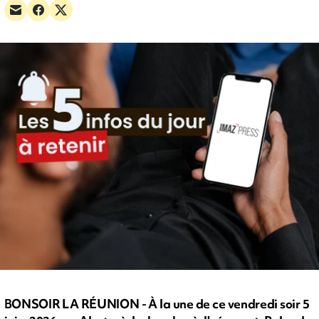
BONSOIR LA RÉUNION - À la une de ce vendredi soir 5