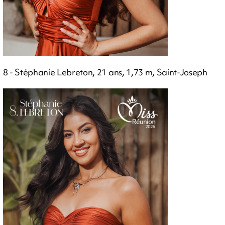
8 - Stéphanie Lebreton, 21 ans, 1,73 m, Saint-Joseph