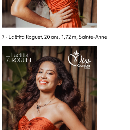
7 - Laëtita Roguet, 20 ans, 1,72 m, Sainte-Anne