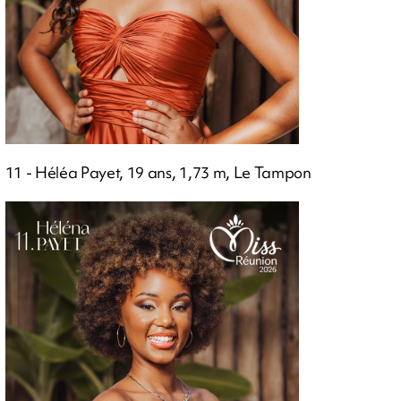
11 - Héléa Payet, 19 ans, 1,73 m, Le Tampon