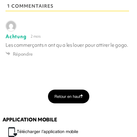
1 COMMENTAIRES
Achtung
2 mois
Les commerçants n ont qu a les louer pour attirer le gogo.
Répondre
Retour en haut
APPLICATION MOBILE
Télécharger l’application mobile