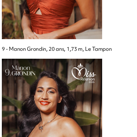
9 - Manon Grondin, 20 ans, 1,73 m, Le Tampon