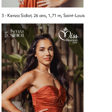
3 - Kenza Sidiot, 26 ans, 1,71 m, Saint-Louis