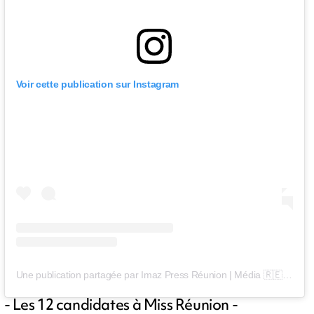
Voir cette publication sur Instagram
Une publication partagée par Imaz Press Réunion | Média 🇷🇪 (@imazpressreunion)
- Les 12 candidates à Miss Réunion -