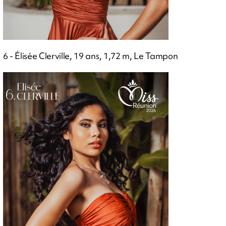
6 - Élisée Clerville, 19 ans, 1,72 m, Le Tampon