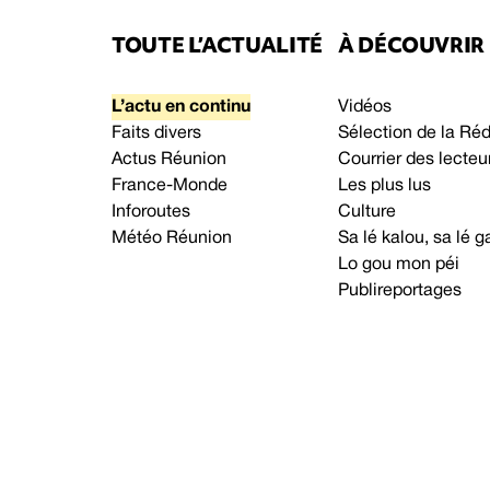
TOUTE L’ACTUALITÉ
À DÉCOUVRIR
L’actu en continu
Vidéos
Faits divers
Sélection de la Ré
Actus Réunion
Courrier des lecteu
France-Monde
Les plus lus
Inforoutes
Culture
Météo Réunion
Sa lé kalou, sa lé
Lo gou mon péi
Publireportages