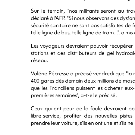
Sur le terrain, "nos militants seront au tra
déclaré à l'AFP. "Si nous observons des dysfon
sécurité sanitaire ne sont pas satisfaites de
telle ligne de bus, telle ligne de tram...", a 
Les voyageurs devraient pouvoir récupérer u
stations et des distributeurs de gel hydroal
réseau.
Valérie Pécresse a précisé vendredi que "la 
400 gares dès demain deux millions de masq
que les Franciliens puissent les acheter e
premières semaines", a-t-elle précisé.
Ceux qui ont peur de la foule devraient pouv
libre-service, profiter des nouvelles pist
prendre leur voiture, s'ils en ont une et s'ils 