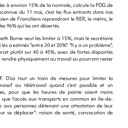
itée à environ 15% de la normale, calcule la PDG de
connue du 11 mai, c'est les flux entrants dans nos
bien de Franciliens reprendront le RER, le métro, le
es 96% qui les ont désertés.
beth Borne veut les limiter à 15%, mais le secrétaire
es a estimés "entre 20 et 30%". "Il y a un problème",
rait plutôt sur 40 à 45%, avec de fortes disparités
se rendre physiquement au travail ou pourront rester
 D'où tout un train de mesures pour limiter la
assif au télétravail quand c'est possible et un
ses, pour que les heures de pointe soient moins
 que l'accès aux transports en commun en Ile-de-
e aux personnes détenant une attestation de leur
r se déplacer": raison de santé, convocation de