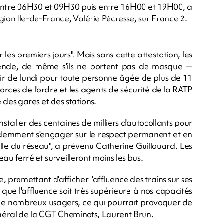
 entre 06H30 et 09H30 puis entre 16H00 et 19H00, a
gion Ile-de-France, Valérie Pécresse, sur France 2.
les premiers jours". Mais sans cette attestation, les
ende, de même s'ils ne portent pas de masque --
rtir de lundi pour toute personne âgée de plus de 11
forces de l'ordre et les agents de sécurité de la RATP
e des gares et des stations.
staller des centaines de milliers d'autocollants pour
idemment s'engager sur le respect permanent et en
aille du réseau", a prévenu Catherine Guillouard. Les
au ferré et surveilleront moins les bus.
 promettant d'afficher l'affluence des trains sur ses
que l'affluence soit très supérieure à nos capacités
t de nombreux usagers, ce qui pourrait provoquer de
 général de la CGT Cheminots, Laurent Brun.