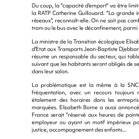
Du coup, la "capacité d'emport" va être lim
la RATP Catherine Guillouard. "La grande in
réseaux", reconnaît-elle. On ne sait pas com
tram ou le bus avec le déconfinement, parmi l
La ministre de la Transition écologique Elisa
d'Etat aux Transports Jean-Baptiste Djebbari l
résume un responsable du secteur, qui table
suivant que les habitants seront obligés de 
dans leur salon.
La problématique est la même à la SNCF.
fréquentation, avec un recours toujours m
étalement des horaires dans les entrepri
marquées. Elisabeth Borne a aussi annoncé
France serait "réservé aux heures de point
employeur ou ayant un motif impérieux pou
justice, accompagnement des enfants...