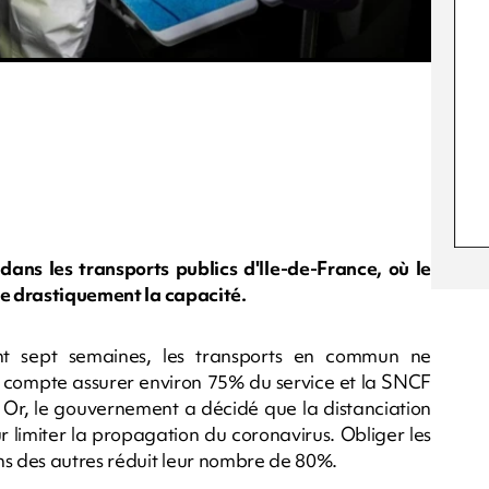
dans les transports publics d'Ile-de-France, où le
re drastiquement la capacité.
nt sept semaines, les transports en commun ne
TP compte assurer environ 75% du service et la SNCF
. Or, le gouvernement a décidé que la distanciation
r limiter la propagation du coronavirus. Obliger les
ns des autres réduit leur nombre de 80%.