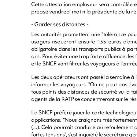
Cette attestation employeur sera contrôlée
précisé vendredi matin la présidente de la ré
- Garder ses distances -
Les autorités promettent une "tolérance pour 
usagers risqueront ensuite 135 euros d'am
obligatoire dans les transports publics à pa
ans. Pour éviter une trop forte affluence, les 
et la SNCF vont filtrer les voyageurs à l'entré
Les deux opérateurs ont passé la semaine à in
informer les voyageurs. "On ne peut pas év
tous points des distances de sécurité vu la t
agents de la RATP se concentreront sur le rése
La SNCF préfère jouer la carte technologique,
applications. "Nous craignons très fortement 
(...). Cela pourrait conduire au refoulemen
fortes tensions", s'est inquiété le secrétaire