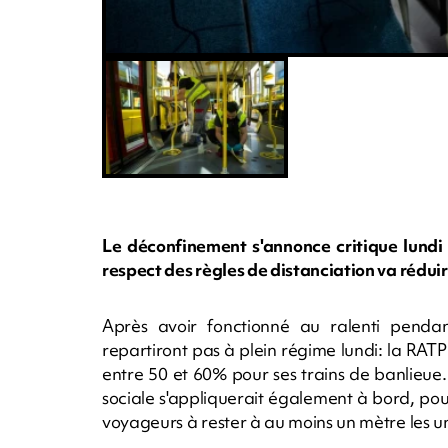
Le déconfinement s'annonce critique lundi 
respect des règles de distanciation va rédui
Après avoir fonctionné au ralenti penda
repartiront pas à plein régime lundi: la RA
entre 50 et 60% pour ses trains de banlieue
sociale s'appliquerait également à bord, pou
voyageurs à rester à au moins un mètre les u