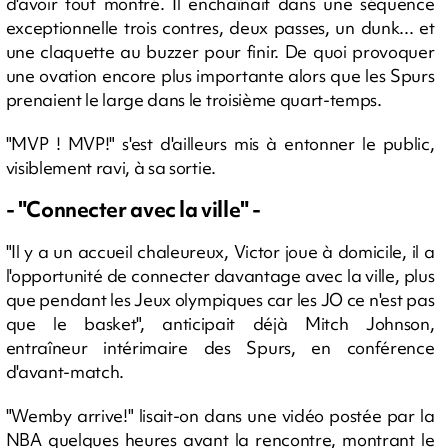
d'avoir tout montré. Il enchaînait dans une séquence
exceptionnelle trois contres, deux passes, un dunk... et
une claquette au buzzer pour finir. De quoi provoquer
une ovation encore plus importante alors que les Spurs
prenaient le large dans le troisième quart-temps.
"MVP ! MVP!" s'est d'ailleurs mis à entonner le public,
visiblement ravi, à sa sortie.
- "Connecter avec la ville" -
"Il y a un accueil chaleureux, Victor joue à domicile, il a
l'opportunité de connecter davantage avec la ville, plus
que pendant les Jeux olympiques car les JO ce n'est pas
que le basket", anticipait déjà Mitch Johnson,
entraîneur intérimaire des Spurs, en conférence
d'avant-match.
"Wemby arrive!" lisait-on dans une vidéo postée par la
NBA quelques heures avant la rencontre, montrant le