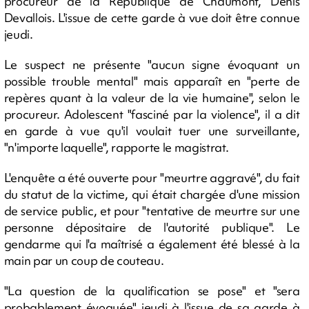
procureur de la République de Chaumont, Denis
Devallois. L'issue de cette garde à vue doit être connue
jeudi.
Le suspect ne présente "aucun signe évoquant un
possible trouble mental" mais apparaît en "perte de
repères quant à la valeur de la vie humaine", selon le
procureur. Adolescent "fasciné par la violence", il a dit
en garde à vue qu'il voulait tuer une surveillante,
"n'importe laquelle", rapporte le magistrat.
L'enquête a été ouverte pour "meurtre aggravé", du fait
du statut de la victime, qui était chargée d'une mission
de service public, et pour "tentative de meurtre sur une
personne dépositaire de l'autorité publique". Le
gendarme qui l'a maîtrisé a également été blessé à la
main par un coup de couteau.
"La question de la qualification se pose" et "sera
probablement évoquée" jeudi à l'issue de sa garde à