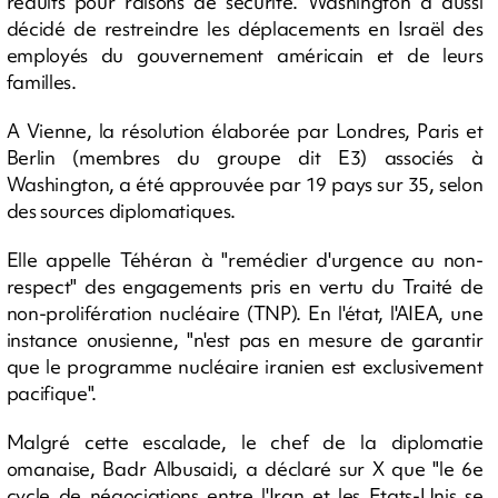
réduits pour raisons de sécurité. Washington a aussi
décidé de restreindre les déplacements en Israël des
employés du gouvernement américain et de leurs
familles.
A Vienne, la résolution élaborée par Londres, Paris et
Berlin (membres du groupe dit E3) associés à
Washington, a été approuvée par 19 pays sur 35, selon
des sources diplomatiques.
Elle appelle Téhéran à "remédier d'urgence au non-
respect" des engagements pris en vertu du Traité de
non-prolifération nucléaire (TNP). En l'état, l'AIEA, une
instance onusienne, "n'est pas en mesure de garantir
que le programme nucléaire iranien est exclusivement
pacifique".
Malgré cette escalade, le chef de la diplomatie
omanaise, Badr Albusaidi, a déclaré sur X que "le 6e
cycle de négociations entre l'Iran et les Etats-Unis se