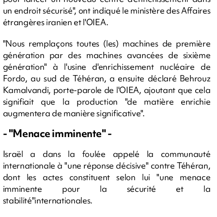
un endroit sécurisé", ont indiqué le ministère des Affaires
étrangères iranien et l'OIEA.
"Nous remplaçons toutes (les) machines de première
génération par des machines avancées de sixième
génération" à l'usine d'enrichissement nucléaire de
Fordo, au sud de Téhéran, a ensuite déclaré Behrouz
Kamalvandi, porte-parole de l'OIEA, ajoutant que cela
signifiait que la production "de matière enrichie
augmentera de manière significative".
- "Menace imminente" -
Israël a dans la foulée appelé la communauté
internationale à "une réponse décisive" contre Téhéran,
dont les actes constituent selon lui "une menace
imminente pour la sécurité et la
stabilité"internationales.