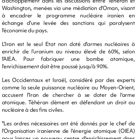
d'achoppement dans les discussions entre Téhéran et
Washington, menées via une médiation d'Oman, visant
à encadrer le programme nucléaire iranien en
échange d'une levée des sanctions qui paralysent
l'économie du pays.
L'Iran est le seul Etat non doté d'armes nucléaires à
enrichir de l'uranium au niveau élevé de 60%, selon
l'AIEA. Pour fabriquer une bombe atomique,
l'enrichissement doit être poussé jusqu'à 90%.
Les Occidentaux et Israël, considéré par des experts
comme la seule puissance nucléaire au Moyen-Orient,
accusent l'Iran de chercher à se doter de l'arme
atomique. Téhéran dément en défendant un droit au
nucléaire à des fins civiles.
"Les ordres nécessaires ont été donnés par le chef de
l'Organisation iranienne de l'énergie atomique (OIEA)
pour lancer un nouveau centre d'enrichissement dans