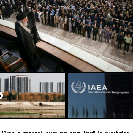
L'Iran a annoncé coup sur coup jeudi la prochaine