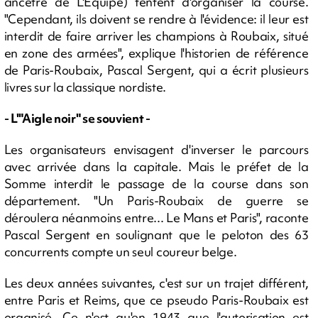
ancêtre de L'Equipe) tentent d'organiser la course.
"Cependant, ils doivent se rendre à l'évidence: il leur est
interdit de faire arriver les champions à Roubaix, situé
en zone des armées", explique l'historien de référence
de Paris-Roubaix, Pascal Sergent, qui a écrit plusieurs
livres sur la classique nordiste.
- L'"Aigle noir" se souvient -
Les organisateurs envisagent d'inverser le parcours
avec arrivée dans la capitale. Mais le préfet de la
Somme interdit le passage de la course dans son
département. "Un Paris-Roubaix de guerre se
déroulera néanmoins entre... Le Mans et Paris", raconte
Pascal Sergent en soulignant que le peloton des 63
concurrents compte un seul coureur belge.
Les deux années suivantes, c'est sur un trajet différent,
entre Paris et Reims, que ce pseudo Paris-Roubaix est
organisé. Ce n'est qu'en 1943 que l'autorisation est