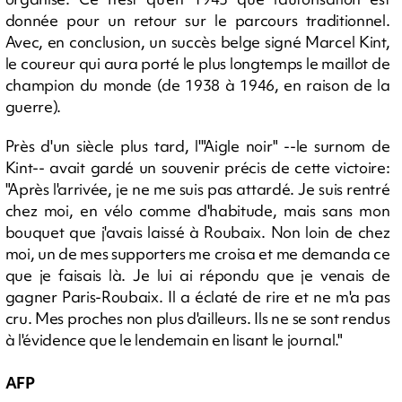
donnée pour un retour sur le parcours traditionnel.
Avec, en conclusion, un succès belge signé Marcel Kint,
le coureur qui aura porté le plus longtemps le maillot de
champion du monde (de 1938 à 1946, en raison de la
guerre).
Près d'un siècle plus tard, l'"Aigle noir" --le surnom de
Kint-- avait gardé un souvenir précis de cette victoire:
"Après l'arrivée, je ne me suis pas attardé. Je suis rentré
chez moi, en vélo comme d'habitude, mais sans mon
bouquet que j'avais laissé à Roubaix. Non loin de chez
moi, un de mes supporters me croisa et me demanda ce
que je faisais là. Je lui ai répondu que je venais de
gagner Paris-Roubaix. Il a éclaté de rire et ne m'a pas
cru. Mes proches non plus d'ailleurs. Ils ne se sont rendus
à l'évidence que le lendemain en lisant le journal."
AFP