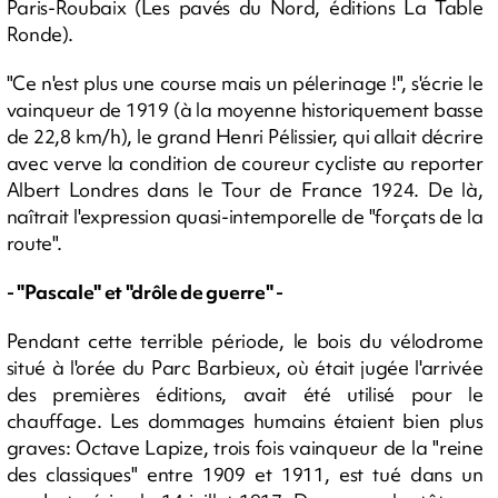
Paris-Roubaix (Les pavés du Nord, éditions La Table
Ronde).
"Ce n'est plus une course mais un pélerinage !", s'écrie le
vainqueur de 1919 (à la moyenne historiquement basse
de 22,8 km/h), le grand Henri Pélissier, qui allait décrire
avec verve la condition de coureur cycliste au reporter
Albert Londres dans le Tour de France 1924. De là,
naîtrait l'expression quasi-intemporelle de "forçats de la
route".
- "Pascale" et "drôle de guerre" -
Pendant cette terrible période, le bois du vélodrome
situé à l'orée du Parc Barbieux, où était jugée l'arrivée
des premières éditions, avait été utilisé pour le
chauffage. Les dommages humains étaient bien plus
graves: Octave Lapize, trois fois vainqueur de la "reine
des classiques" entre 1909 et 1911, est tué dans un