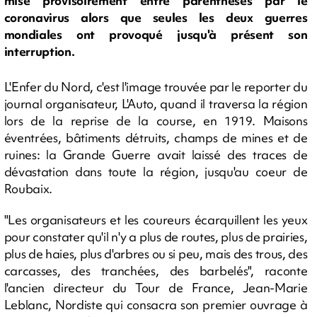
mise provisoirement entre parenthèses par le
coronavirus alors que seules les deux guerres
mondiales ont provoqué jusqu'à présent son
interruption.
L'Enfer du Nord, c'est l'image trouvée par le reporter du
journal organisateur, L'Auto, quand il traversa la région
lors de la reprise de la course, en 1919. Maisons
éventrées, bâtiments détruits, champs de mines et de
ruines: la Grande Guerre avait laissé des traces de
dévastation dans toute la région, jusqu'au coeur de
Roubaix.
"Les organisateurs et les coureurs écarquillent les yeux
pour constater qu'il n'y a plus de routes, plus de prairies,
plus de haies, plus d'arbres ou si peu, mais des trous, des
carcasses, des tranchées, des barbelés", raconte
l'ancien directeur du Tour de France, Jean-Marie
Leblanc, Nordiste qui consacra son premier ouvrage à