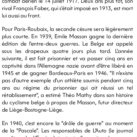
combat aérien le 14 juillet 1917. Deux ans plus tôt, son
rival François Faber, qui s'était imposé en 1913, est mort
lui aussi au front.
Pour Paris-Roubaix, la seconde césure sera légèrement
plus courte. En 1939, Emile Masson gagne la dernière
édition de l'entre-deux guerres. Le Belge est appelé
sous les drapeaux quatre jours plus tard. L'année
suivante, il est fait prisonnier et va passer cinq ans en
captivité dans l'Allemagne nazie avant d'être libéré en
1945 et de gagner Bordeaux-Paris en 1946. "Il n'existe
pas d'autre exemple d'un athlète soumis pendant cinq
ans au régime du prisonnier qui ait réussi un tel
rétablissement", a estimé Théo Mathy dans son histoire
du cyclisme belge à propos de Masson, futur directeur
de Liège-Bastogne-Liège.
En 1940, c'est encore la "drôle de guerre" au moment
de la "Pascale". Les responsables de L'Auto (le journal