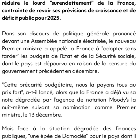
réduire le lourd "surendettement" de la France,
contrainte de revoir ses prévisions de croissance et de
déficit public pour 2025.
Dans son discours de politique générale prononcé
devant une Assemblée nationale électrisée, le nouveau
Premier ministre a appelé la France à "adopter sans
tarder" les budgets de l'Etat et de la Sécurité sociale,
dont le pays est dépourvu en raison de la censure du
gouvernement précédent en décembre.
"Cette précarité budgétaire, nous la payons tous au
prix fort", a-t-il lancé, alors que la France a déjà vu sa
note dégradée par l'agence de notation Moody's la
nuit-même suivant sa nomination comme Premier
ministre, le 13 décembre.
Mais face à la situation dégradée des finances
publiques, "une épée de Damoclès" pour le pays dont il