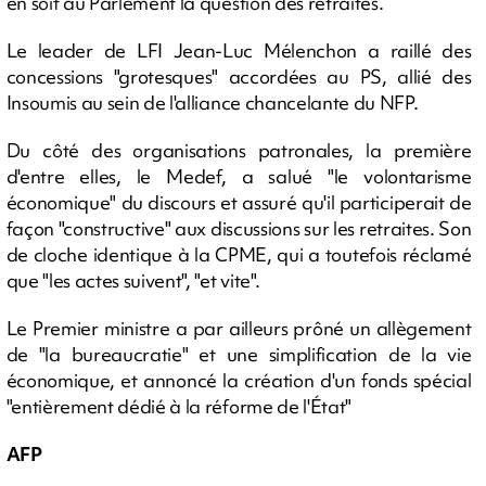
en soit au Parlement la question des retraites.
Le leader de LFI Jean-Luc Mélenchon a raillé des
concessions "grotesques" accordées au PS, allié des
Insoumis au sein de l'alliance chancelante du NFP.
Du côté des organisations patronales, la première
d'entre elles, le Medef, a salué "le volontarisme
économique" du discours et assuré qu'il participerait de
façon "constructive" aux discussions sur les retraites. Son
de cloche identique à la CPME, qui a toutefois réclamé
que "les actes suivent", "et vite".
Le Premier ministre a par ailleurs prôné un allègement
de "la bureaucratie" et une simplification de la vie
économique, et annoncé la création d'un fonds spécial
"entièrement dédié à la réforme de l'État"
AFP