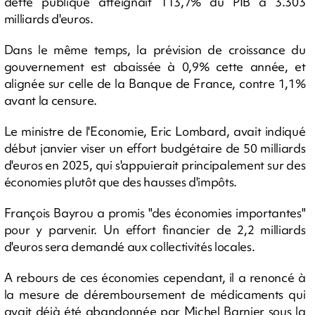
dette publique atteignait 113,7% du PIB à 3.303
milliards d'euros.
Dans le même temps, la prévision de croissance du
gouvernement est abaissée à 0,9% cette année, et
alignée sur celle de la Banque de France, contre 1,1%
avant la censure.
Le ministre de l'Economie, Eric Lombard, avait indiqué
début janvier viser un effort budgétaire de 50 milliards
d'euros en 2025, qui s'appuierait principalement sur des
économies plutôt que des hausses d'impôts.
François Bayrou a promis "des économies importantes"
pour y parvenir. Un effort financier de 2,2 milliards
d'euros sera demandé aux collectivités locales.
A rebours de ces économies cependant, il a renoncé à
la mesure de déremboursement de médicaments qui
avait déjà été abandonnée par Michel Barnier sous la