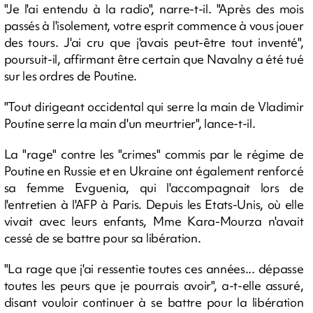
"Je l'ai entendu à la radio", narre-t-il. "Après des mois
passés à l'isolement, votre esprit commence à vous jouer
des tours. J'ai cru que j'avais peut-être tout inventé",
poursuit-il, affirmant être certain que Navalny a été tué
sur les ordres de Poutine.
"Tout dirigeant occidental qui serre la main de Vladimir
Poutine serre la main d'un meurtrier", lance-t-il.
La "rage" contre les "crimes" commis par le régime de
Poutine en Russie et en Ukraine ont également renforcé
sa femme Evguenia, qui l'accompagnait lors de
l'entretien à l'AFP à Paris. Depuis les Etats-Unis, où elle
vivait avec leurs enfants, Mme Kara-Mourza n'avait
cessé de se battre pour sa libération.
"La rage que j'ai ressentie toutes ces années... dépasse
toutes les peurs que je pourrais avoir", a-t-elle assuré,
disant vouloir continuer à se battre pour la libération