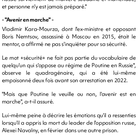
et personne n'y est jamais préparé."
- "Avenir en marche" -
Vladimir Kara-Mourza, dont l'ex-ministre et opposant
Boris Nemtsov, assassiné à Moscou en 2015, était le
mentor, a affirmé ne pas s'inquiéter pour sa sécurité.
Le mot +sécurité+ ne fait pas partie du vocabulaire de
quelqu'un qui s'oppose au régime de Poutine en Russie",
observe le quadragénaire, qui a été lui-même
empoisonné deux fois avant son arrestation en 2022.
"Mais que Poutine le veuille ou non, l'avenir est en
marche", a-t-il assuré.
Lui-même peine à décrire les émotions qu'il a ressenties
lorsqu'il a appris la mort du leader de l'opposition russe,
Alexei Navalny, en février dans une autre prison.