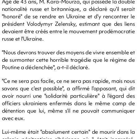
Agé de 43 ans, M. Kara-Mourza, qui possède la double
nationalité russe et britannique, a déclaré qu'il serait
"honoré" de se rendre en Ukraine et d'y rencontrer le
président Volodymyr Zelensky, estimant que des liens
devaient être créés entre le mouvement prodémocratie
russe et l'Ukraine.
"Nous devrons trouver des moyens de vivre ensemble et
de surmonter cette horrible tragédie que le régime de
Poutine a déclenchée", a-t-il déclaré.
"Ce ne sera pas facile, ce ne sera pas rapide, mais nous
savons que c'est possible", a affirmé l'opposant, qui dit
avoir nourri une "solidarité particulière" à l'égard des
officiers ukrainiens enfermés dans le même camp de
détention que lui, même s'il ne pouvait communiquer
avec eux.
Lui-même était "absolument certain" de mourir dans la