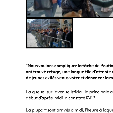
"Nous voulons compliquer la tâche de Poutine
ont trouvé refuge, une longue file d'attent
de jeunes exilés venus voter et dénoncer la 
La queue, sur l'avenue Istiklal, la principale a
début d'après-midi, a constaté l'AFP.
La plupart sont arrivés à midi, l'heure à laqu