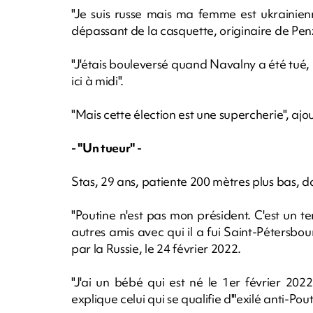
"Je suis russe mais ma femme est ukrainien
dépassant de la casquette, originaire de Pe
"J'étais bouleversé quand Navalny a été tué, j'a
ici à midi".
"Mais cette élection est une supercherie", ajout
- "Un tueur" -
Stas, 29 ans, patiente 200 mètres plus bas, d
"Poutine n'est pas mon président. C'est un t
autres amis avec qui il a fui Saint-Pétersbou
par la Russie, le 24 février 2022.
"J'ai un bébé qui est né le 1er février 202
explique celui qui se qualifie d'"exilé anti-Pout