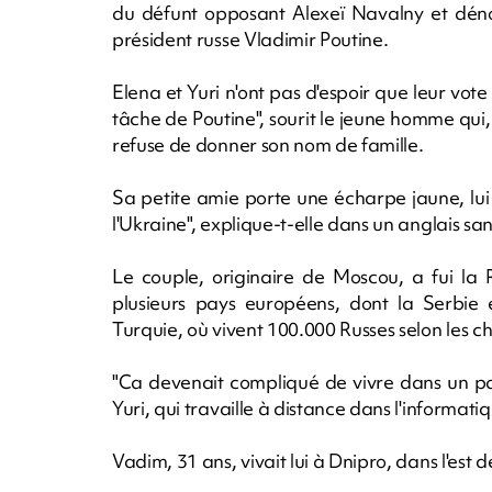
du défunt opposant Alexeï Navalny et dénon
président russe Vladimir Poutine.
Elena et Yuri n'ont pas d'espoir que leur vo
tâche de Poutine", sourit le jeune homme qui,
refuse de donner son nom de famille.
Sa petite amie porte une écharpe jaune, lui u
l'Ukraine", explique-t-elle dans un anglais sa
Le couple, originaire de Moscou, a fui la
plusieurs pays européens, dont la Serbie 
Turquie, où vivent 100.000 Russes selon les chif
"Ca devenait compliqué de vivre dans un pa
Yuri, qui travaille à distance dans l'informati
Vadim, 31 ans, vivait lui à Dnipro, dans l'est 