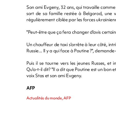
Son ami Evgeny, 32 ans, qui travaille comme lu
sort de sa famille restée à Belgorod, une v
régulièrement ciblée par les forces ukrainien
"Peut-être que ça fera changer d'avis certains
Un chauffeur de taxi s'arrête à leur côté, intri
Russie... Il y a qui face à Poutine ?", demande-t
Puis il se tourne vers les jeunes Russes, et
Qu'a-t-il dit? "Il a dit que Poutine est un bo
voix Stas et son ami Evgeny.
AFP
Actualités du monde, AFP