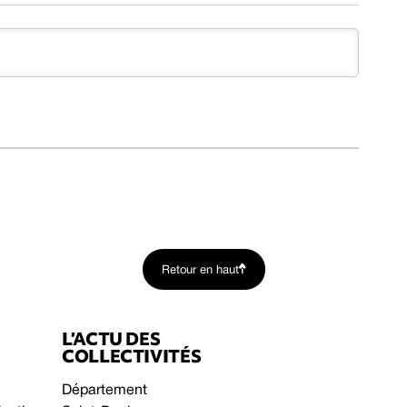
Retour en haut
L’ACTU DES
COLLECTIVITÉS
Département