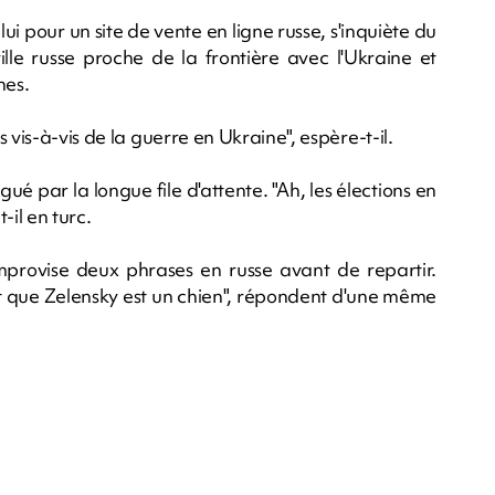
i pour un site de vente en ligne russe, s'inquiète du
ille russe proche de la frontière avec l'Ukraine et
nes.
 vis-à-vis de la guerre en Ukraine", espère-t-il.
gué par la longue file d'attente. "Ah, les élections en
-il en turc.
 improvise deux phrases en russe avant de repartir.
n et que Zelensky est un chien", répondent d'une même