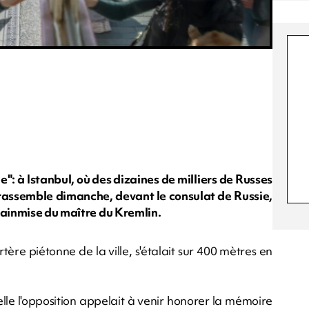
": à Istanbul, où des dizaines de milliers de Russes
e rassemble dimanche, devant le consulat de Russie,
mainmise du maître du Kremlin.
rtère piétonne de la ville, s'étalait sur 400 mètres en
elle l'opposition appelait à venir honorer la mémoire