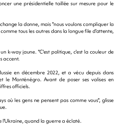
cer une présidentielle taillée sur mesure pour le
te change la donne, mais "nous voulons compliquer la
 comme tous les autres dans la longue file d'attente,
n k-way jaune. "C'est politique, c'est la couleur de
ns accent.
 Russie en décembre 2022, et a vécu depuis dans
et le Monténégro. Avant de poser ses valises en
fres officiels.
ys où les gens ne pensent pas comme vous", glisse
que.
de l'Ukraine, quand la guerre a éclaté.