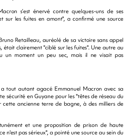
acron s’est énervé contre quelques-uns de ses
et sur les fuites en amont", a confirmé une source
r Bruno Retailleau, auréolé de sa victoire sans appel
était clairement "ciblé sur les fuites". Une autre au
u un moment un peu sec, mais il ne visait pas
in a tout autant agacé Emmanuel Macron avec sa
ute sécurité en Guyane pour les "têtes de réseau du
ur cette ancienne terre de bagne, à des milliers de
ortunément et une proposition de prison de haute
 ce n'est pas sérieux", a pointé une source au sein du