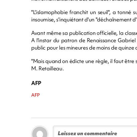
"L'islamophobie franchit un seuil", a tonn
insoumise, s'inquiétant d'un "déchaînement d'in
Avant même sa publication officielle, la classe
A l'instar du patron de Renaissance Gabriel A
public pour les mineures de moins de quinze 
"Mais quand on édicte une règle, il faut être 
M. Retailleau.
AFP
AFP