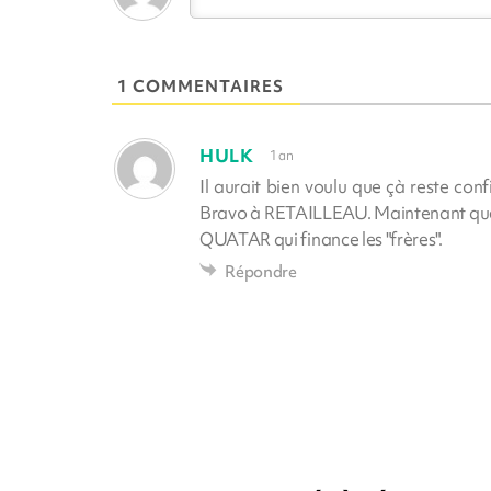
1 COMMENTAIRES
HULK
1 an
Il aurait bien voulu que çà reste conf
Bravo à RETAILLEAU. Maintenant quel
QUATAR qui finance les "frères".
Répondre