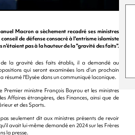
mmanuel Macron a sèchement recadré ses ministres
n conseil de défense consacré à l'entrisme islamiste
 n'étaient pas à la hauteur de la "gravité des faits".
de la gravité des faits établis, il a demandé au
ositions qui seront examinées lors d’un prochain
, a résumé l'Elysée dans un communiqué laconique.
e Premier ministre François Bayrou et les ministres
des Affaires étrangères, des Finances, ainsi que de
rieur et des Sports.
a pas seulement dit aux ministres présents de revoir
t qu'il avait lui-même demandé en 2024 sur les Frères
ns la presse.