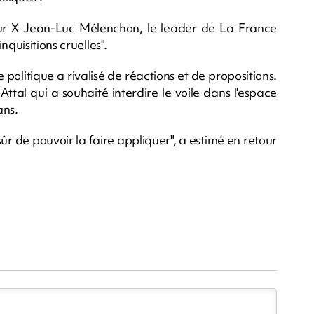
é sur X Jean-Luc Mélenchon, le leader de La France
quisitions cruelles".
 politique a rivalisé de réactions et de propositions.
ttal qui a souhaité interdire le voile dans l'espace
ans.
sûr de pouvoir la faire appliquer", a estimé en retour