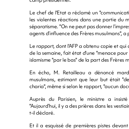
Le chef de l'Etat a réclamé un "communicat
les violentes réactions dans une partie du
séparatisme. "On ne peut pas donner l’impre
agents d’influence des Frères musulmans", a p
Le rapport, dont l'AFP a obtenu copie et qui do
de la semaine, fait état d'une "menace pour
islamisme "par le bas" de la part des Frères
En écho, M. Retailleau a dénoncé mardi
musulmans, estimant que leur but était "de
charia", même si selon le rapport, "aucun doc
Auprès du Parisien, le ministre a insisté 
"Aujourd’hui, il y a des prières dans les vestiai
t-il déclaré.
Et il a esquissé de premières pistes devant