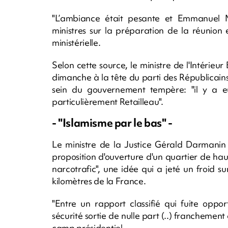
"L’ambiance était pesante et Emmanuel M
ministres sur la préparation de la réunion 
ministérielle.
Selon cette source, le ministre de l'Intérieu
dimanche à la tête du parti des Républicains, 
sein du gouvernement tempère: "il y a e
particulièrement Retailleau".
- "Islamisme par le bas" -
Le ministre de la Justice Gérald Darman
proposition d'ouverture d'un quartier de ha
narcotrafic", une idée qui a jeté un froid s
kilomètres de la France.
"Entre un rapport classifié qui fuite opp
sécurité sortie de nulle part (..) franchement
camp présidentiel.