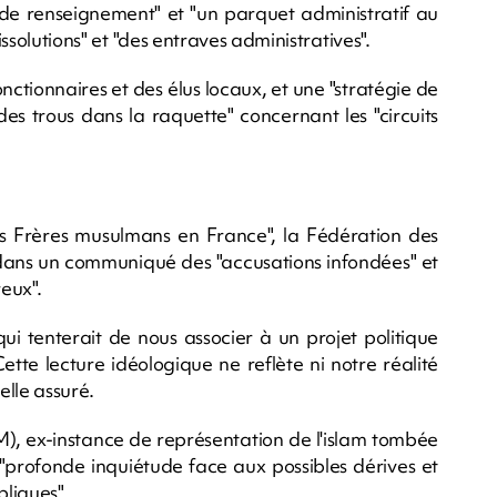
e de renseignement" et "un parquet administratif au
issolutions" et "des entraves administratives".
ctionnaires et des élus locaux, et une "stratégie de
"des trous dans la raquette" concernant les "circuits
 Frères musulmans en France", la Fédération des
ns un communiqué des "accusations infondées" et
eux".
ui tenterait de nous associer à un projet politique
ette lecture idéologique ne reflète ni notre réalité
-elle assuré.
), ex-instance de représentation de l'islam tombée
 "profonde inquiétude face aux possibles dérives et
liques".