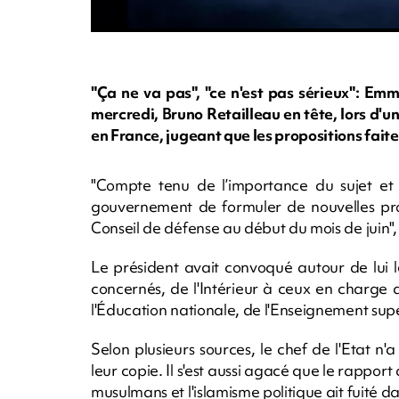
"Ça ne va pas", "ce n'est pas sérieux": E
mercredi, Bruno Retailleau en tête, lors d'u
en France, jugeant que les propositions faites
"Compte tenu de l’importance du sujet et 
gouvernement de formuler de nouvelles prop
Conseil de défense au début du mois de juin"
Le président avait convoqué autour de lui l
concernés, de l'Intérieur à ceux en charge 
l'Éducation nationale, de l'Enseignement supé
Selon plusieurs sources, le chef de l'Etat n'
leur copie. Il s'est aussi agacé que le rappor
musulmans et l'islamisme politique ait fuité da