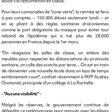
savoir s'ils retourneront en classe.
Pour leurs camarades de "zone verte", la rentrée se fera
à pas comptés -- 150.000 élèves seulement lundi -- et
en se pliant à des règles sanitaires draconiennes
comme le port obligatoire du masque pour éviter tout
rebond de l'épidémie qui a tué plus de 28.000
personnes en France depuis le 1er mars.
"On réagence les salles de classe, on enlève des
meubles pour respecter les distanciations du protocole
sanitaire, on colle des scotchs par terre... On est en train
de réinventer une nouvelle école dans un laps de temps
extrêmement court", confiait récemment à l'AFP Audrey
Chanonat, principale d'un collège à La Rochelle.
- "Aucune visibilité" -
Malgré les réserves, le gouvernement continue de
défendre ce redémarrage pour renouer avec les élèves