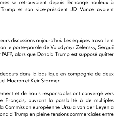
mmes se retrouvaient depuis l'échange houleux à
 Trump et son vice-président JD Vance avaient
eurs discussions aujourd'hui. Les équipes travaillent
selon le porte-parole de Volodymyr Zelensky, Serguiï
t l'AFP, alors que Donald Trump est supposé quitter
 debouts dans la basilique en compagnie de deux
uel Macron et Keir Starmer.
ement et de hauts responsables ont convergé vers
François, ouvrant la possibilité à de multiples
 la Commission européenne Ursula von der Leyen a
nald Trump en pleine tensions commerciales entre