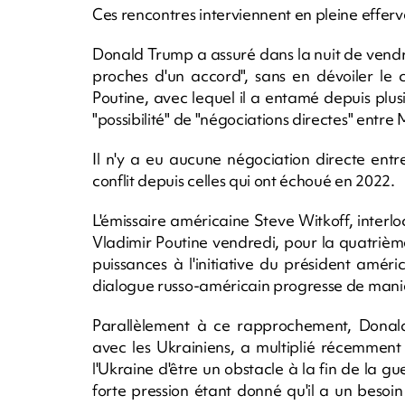
Ces rencontres interviennent en pleine effer
Donald Trump a assuré dans la nuit de vendre
proches d'un accord", sans en dévoiler le 
Poutine, avec lequel il a entamé depuis plu
"possibilité" de "négociations directes" entre
Il n'y a eu aucune négociation directe entr
conflit depuis celles qui ont échoué en 2022.
L'émissaire américaine Steve Witkoff, interl
Vladimir Poutine vendredi, pour la quatrième
puissances à l'initiative du président améric
dialogue russo-américain progresse de maniè
Parallèlement à ce rapprochement, Donal
avec les Ukrainiens, a multiplié récemment
l'Ukraine d'être un obstacle à la fin de la gu
forte pression étant donné qu'il a un besoin 