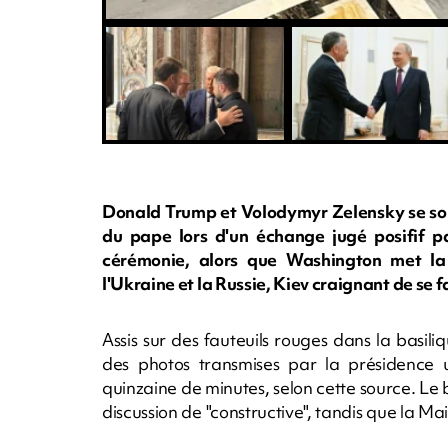
Donald Trump et Volodymyr Zelensky se son
du pape lors d'un échange jugé posifif pa
cérémonie, alors que Washington met la 
l'Ukraine et la Russie, Kiev craignant de se f
Assis sur des fauteuils rouges dans la basiliq
des photos transmises par la présidence 
quinzaine de minutes, selon cette source. Le b
discussion de "constructive", tandis que la Ma