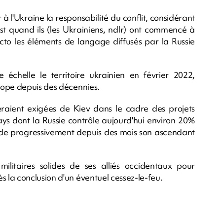
 l'Ukraine la responsabilité du conflit, considérant
st quand ils (les Ukrainiens, ndlr) ont commencé à
acto les éléments de langage diffusés par la Russie
échelle le territoire ukrainien en février 2022,
rope depuis des décennies.
 seraient exigées de Kiev dans le cadre des projets
ays dont la Russie contrôle aujourd'hui environ 20%
lide progressivement depuis des mois son ascendant
ilitaires solides de ses alliés occidentaux pour
la conclusion d'un éventuel cessez-le-feu.