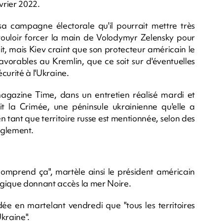
vrier 2022.
a campagne électorale qu'il pourrait mettre très
ouloir forcer la main de Volodymyr Zelensky pour
t, mais Kiev craint que son protecteur américain le
avorables au Kremlin, que ce soit sur d'éventuelles
écurité à l'Ukraine.
agazine Time, dans un entretien réalisé mardi et
it la Crimée, une péninsule ukrainienne qu'elle a
 tant que territoire russe est mentionnée, selon des
èglement.
comprend ça", martèle ainsi le président américain
égique donnant accès la mer Noire.
dée en martelant vendredi que "tous les territoires
kraine".