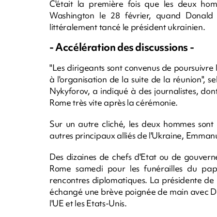
C'était la première fois que les deux ho
Washington le 28 février, quand Donald
littéralement tancé le président ukrainien.
- Accélération des discussions -
"Les dirigeants sont convenus de poursuivre l
à l'organisation de la suite de la réunion", 
Nykyforov, a indiqué à des journalistes, don
Rome très vite après la cérémonie.
Sur un autre cliché, les deux hommes sont
autres principaux alliés de l'Ukraine, Emman
Des dizaines de chefs d'Etat ou de gouvern
Rome samedi pour les funérailles du pape 
rencontres diplomatiques. La présidente de
échangé une brève poignée de main avec Do
l'UE et les Etats-Unis.