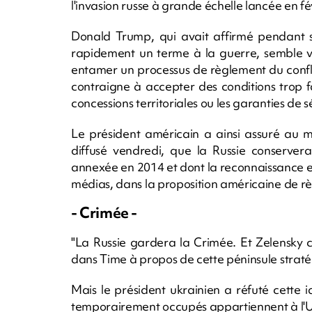
l'invasion russe à grande échelle lancée en fé
Donald Trump, qui avait affirmé pendant s
rapidement un terme à la guerre, semble v
entamer un processus de règlement du confli
contraigne à accepter des conditions trop f
concessions territoriales ou les garanties de s
Le président américain a ainsi assuré au m
diffusé vendredi, que la Russie conservera
annexée en 2014 et dont la reconnaissance en
médias, dans la proposition américaine de r
- Crimée -
"La Russie gardera la Crimée. Et Zelensky 
dans Time à propos de cette péninsule strat
Mais le président ukrainien a réfuté cette i
temporairement occupés appartiennent à l'U