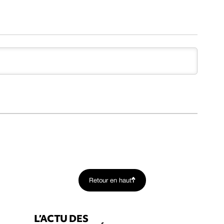
Retour en haut
L’ACTU DES