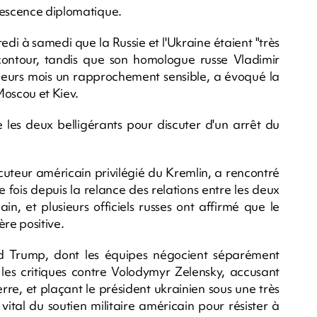
vescence diplomatique.
di à samedi que la Russie et l'Ukraine étaient "très
contour, tandis que son homologue russe Vladimir
sieurs mois un rapprochement sensible, a évoqué la
 Moscou et Kiev.
e les deux belligérants pour discuter d'un arrêt du
ocuteur américain privilégié du Kremlin, a rencontré
 fois depuis la relance des relations entre les deux
ain, et plusieurs officiels russes ont affirmé que le
re positive.
d Trump, dont les équipes négocient séparément
 les critiques contre Volodymyr Zelensky, accusant
erre, et plaçant le président ukrainien sous une très
vital du soutien militaire américain pour résister à