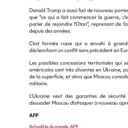
Donald Trump a aussi fait de nouveau porter à
que "ce qui a fait commencer la guerre, c'e
parler de rejoindre l'Otan", reprenant de f
depuis des années.
C'est l'armée russe qui a envahi à grande 
déclenchant un conflit sans précédent en Eu
Les possibles concessions territoriales qui
américains sont très clivantes en Ukraine, p
de la superficie, et alors que Moscou conso
militaire.
L'Ukraine veut des garanties de sécurité m
dissuader Moscou d'attaquer à nouveau après 
AFP
Actualités du monde, AFP