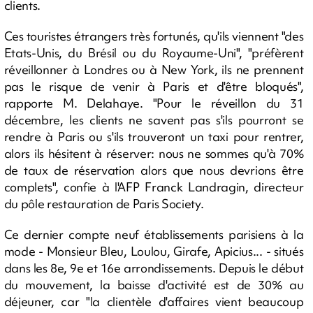
clients.
Ces touristes étrangers très fortunés, qu'ils viennent "des
Etats-Unis, du Brésil ou du Royaume-Uni", "préfèrent
réveillonner à Londres ou à New York, ils ne prennent
pas le risque de venir à Paris et d'être bloqués",
rapporte M. Delahaye. "Pour le réveillon du 31
décembre, les clients ne savent pas s'ils pourront se
rendre à Paris ou s'ils trouveront un taxi pour rentrer,
alors ils hésitent à réserver: nous ne sommes qu'à 70%
de taux de réservation alors que nous devrions être
complets", confie à l'AFP Franck Landragin, directeur
du pôle restauration de Paris Society.
Ce dernier compte neuf établissements parisiens à la
mode - Monsieur Bleu, Loulou, Girafe, Apicius... - situés
dans les 8e, 9e et 16e arrondissements. Depuis le début
du mouvement, la baisse d'activité est de 30% au
déjeuner, car "la clientèle d'affaires vient beaucoup