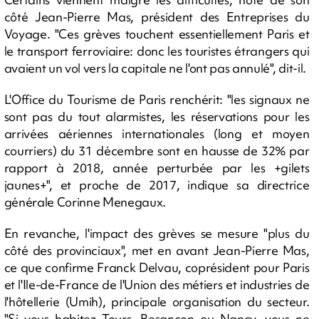
côté Jean-Pierre Mas, président des Entreprises du
Voyage. "Ces grèves touchent essentiellement Paris et
le transport ferroviaire: donc les touristes étrangers qui
avaient un vol vers la capitale ne l'ont pas annulé", dit-il.
L'Office du Tourisme de Paris renchérit: "les signaux ne
sont pas du tout alarmistes, les réservations pour les
arrivées aériennes internationales (long et moyen
courriers) du 31 décembre sont en hausse de 32% par
rapport à 2018, année perturbée par les +gilets
jaunes+", et proche de 2017, indique sa directrice
générale Corinne Menegaux.
En revanche, l'impact des grèves se mesure "plus du
côté des provinciaux", met en avant Jean-Pierre Mas,
ce que confirme Franck Delvau, coprésident pour Paris
et l'Ile-de-France de l'Union des métiers et industries de
l'hôtellerie (Umih), principale organisation du secteur.
"Si vous habitez Tours, Besançon ou Nancy, vous ne