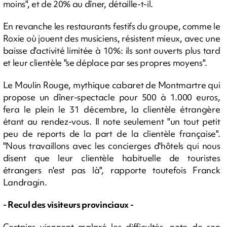
moins", et de 20% au dîner, détaille-t-il.
En revanche les restaurants festifs du groupe, comme le
Roxie où jouent des musiciens, résistent mieux, avec une
baisse d'activité limitée à 10%: ils sont ouverts plus tard
et leur clientèle "se déplace par ses propres moyens".
Le Moulin Rouge, mythique cabaret de Montmartre qui
propose un dîner-spectacle pour 500 à 1.000 euros,
fera le plein le 31 décembre, la clientèle étrangère
étant au rendez-vous. Il note seulement "un tout petit
peu de reports de la part de la clientèle française".
"Nous travaillons avec les concierges d'hôtels qui nous
disent que leur clientèle habituelle de touristes
étrangers n'est pas là", rapporte toutefois Franck
Landragin.
- Recul des visiteurs provinciaux -
Certains viennent malgré les difficultés, note de son