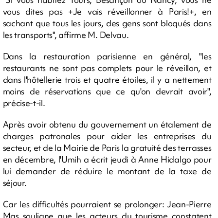
vous dites pas +Je vais réveillonner à Paris!+, en
sachant que tous les jours, des gens sont bloqués dans
les transports", affirme M. Delvau.
Dans la restauration parisienne en général, "les
restaurants ne sont pas complets pour le réveillon, et
dans l'hôtellerie trois et quatre étoiles, il y a nettement
moins de réservations que ce qu'on devrait avoir",
précise-t-il.
Après avoir obtenu du gouvernement un étalement de
charges patronales pour aider les entreprises du
secteur, et de la Mairie de Paris la gratuité des terrasses
en décembre, l'Umih a écrit jeudi à Anne Hidalgo pour
lui demander de réduire le montant de la taxe de
séjour.
Car les difficultés pourraient se prolonger: Jean-Pierre
Mas souligne que les acteurs du tourisme constatent