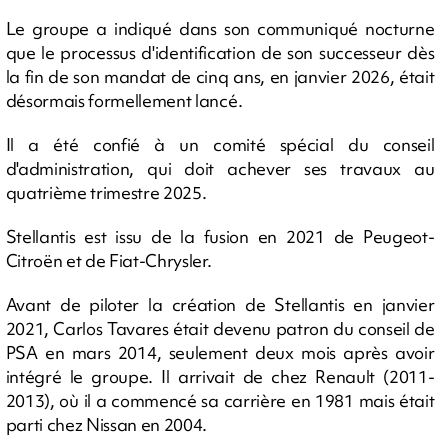
Le groupe a indiqué dans son communiqué nocturne
que le processus d'identification de son successeur dès
la fin de son mandat de cinq ans, en janvier 2026, était
désormais formellement lancé.
Il a été confié à un comité spécial du conseil
d'administration, qui doit achever ses travaux au
quatrième trimestre 2025.
Stellantis est issu de la fusion en 2021 de Peugeot-
Citroën et de Fiat-Chrysler.
Avant de piloter la création de Stellantis en janvier
2021, Carlos Tavares était devenu patron du conseil de
PSA en mars 2014, seulement deux mois après avoir
intégré le groupe. Il arrivait de chez Renault (2011-
2013), où il a commencé sa carrière en 1981 mais était
parti chez Nissan en 2004.