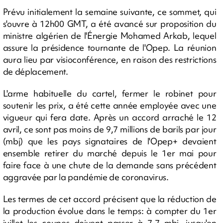
Prévu initialement la semaine suivante, ce sommet, qui
s'ouvre à 12h00 GMT, a été avancé sur proposition du
ministre algérien de l'Énergie Mohamed Arkab, lequel
assure la présidence tournante de l'Opep. La réunion
aura lieu par visioconférence, en raison des restrictions
de déplacement.
L'arme habituelle du cartel, fermer le robinet pour
soutenir les prix, a été cette année employée avec une
vigueur qui fera date. Après un accord arraché le 12
avril, ce sont pas moins de 9,7 millions de barils par jour
(mbj) que les pays signataires de l'Opep+ devaient
ensemble retirer du marché depuis le 1er mai pour
faire face à une chute de la demande sans précédent
aggravée par la pandémie de coronavirus.
Les termes de cet accord précisent que la réduction de
la production évolue dans le temps: à compter du 1er
juillet les coupes doivent passer à 7,7 mbj, jusqu'en