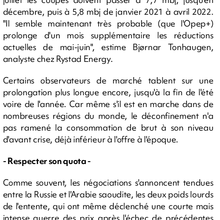
décembre, puis à 5,8 mbj de janvier 2021 à avril 2022.
"Il semble maintenant très probable (que l'Opep+)
prolonge d'un mois supplémentaire les réductions
actuelles de mai-juin", estime Bjørnar Tonhaugen,
analyste chez Rystad Energy.
Certains observateurs de marché tablent sur une
prolongation plus longue encore, jusqu'à la fin de l'été
voire de l'année. Car même s'il est en marche dans de
nombreuses régions du monde, le déconfinement n'a
pas ramené la consommation de brut à son niveau
d'avant crise, déjà inférieur à l'offre à l'époque.
- Respecter son quota -
Comme souvent, les négociations s'annoncent tendues
entre la Russie et l'Arabie saoudite, les deux poids lourds
de l'entente, qui ont même déclenché une courte mais
intense guerre des prix après l'échec de précédentes