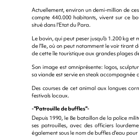
Actuellement, environ un demi-million de ces 
compte 440.000 habitants, vivent sur ce bo
situé dans l'Etat du Para.
Le bovin, qui peut peser jusqu'à 1.200 kg et
de l'île, où on peut notamment le voir tirant d
de cette île touristique aux grandes plages d
Son image est omniprésente: logos, sculptu
sa viande est servie en steak accompagnée 
Des courses de cet animal aux longues corn
festivals locaux.
-"Patrouille de buffles"-
Depuis 1990, le 8e bataillon de la police milit
ses patrouilles, avec des officiers lourd
également sous le nom de buffles d'eau pour l