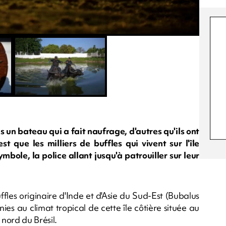
ns un bateau qui a fait naufrage, d'autres qu'ils ont
t que les milliers de buffles qui vivent sur l'île
mbole, la police allant jusqu'à patrouiller sur leur
ffles originaire d'Inde et d'Asie du Sud-Est (Bubalus
es au climat tropical de cette île côtière située au
nord du Brésil.