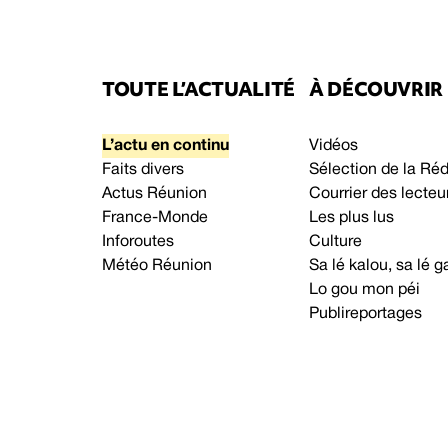
TOUTE L’ACTUALITÉ
À DÉCOUVRIR
L’actu en continu
Vidéos
Faits divers
Sélection de la Ré
Actus Réunion
Courrier des lecteu
France-Monde
Les plus lus
Inforoutes
Culture
Météo Réunion
Sa lé kalou, sa lé
Lo gou mon péi
Publireportages