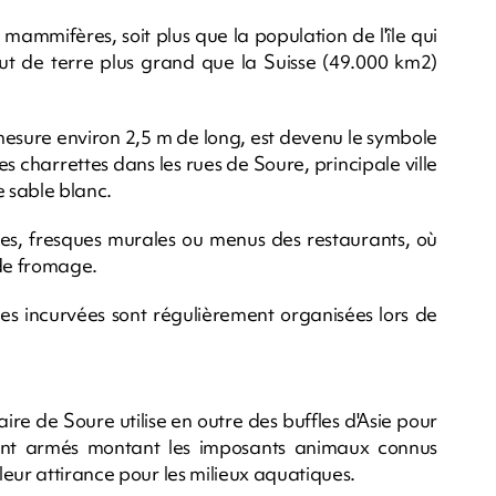
mammifères, soit plus que la population de l'île qui
ut de terre plus grand que la Suisse (49.000 km2)
 mesure environ 2,5 m de long, est devenu le symbole
es charrettes dans les rues de Soure, principale ville
e sable blanc.
res, fresques murales ou menus des restaurants, où
de fromage.
es incurvées sont régulièrement organisées lors de
aire de Soure utilise en outre des buffles d'Asie pour
ement armés montant les imposants animaux connus
eur attirance pour les milieux aquatiques.