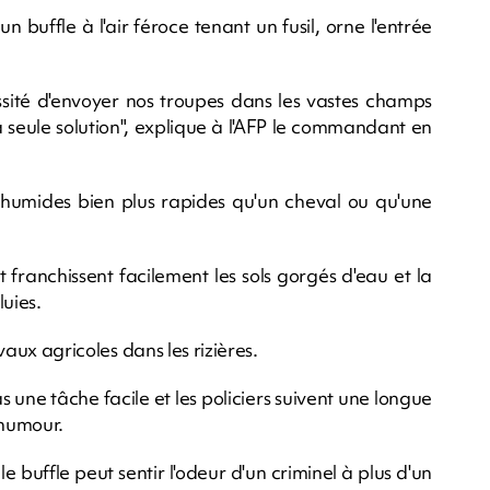
 buffle à l'air féroce tenant un fusil, orne l'entrée
essité d'envoyer nos troupes dans les vastes champs
la seule solution", explique à l'AFP le commandant en
s humides bien plus rapides qu'un cheval ou qu'une
t franchissent facilement les sols gorgés d'eau et la
uies.
avaux agricoles dans les rizières.
 une tâche facile et les policiers suivent une longue
'humour.
 buffle peut sentir l'odeur d'un criminel à plus d'un