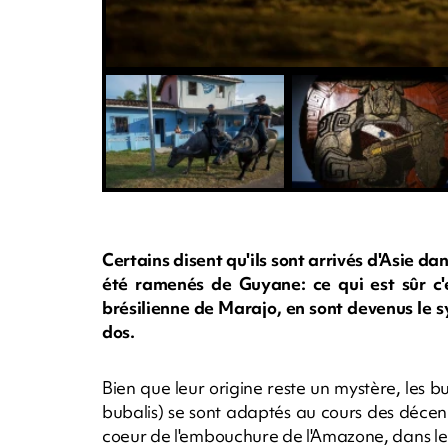
Certains disent qu'ils sont arrivés d'Asie da
été ramenés de Guyane: ce qui est sûr c'es
brésilienne de Marajo, en sont devenus le sy
dos.
Bien que leur origine reste un mystère, les bu
bubalis) se sont adaptés au cours des décenni
coeur de l'embouchure de l'Amazone, dans le 