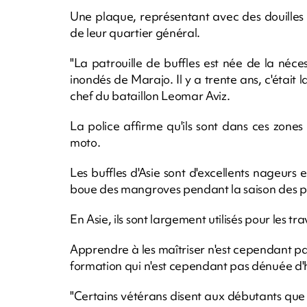
Une plaque, représentant avec des douilles un
de leur quartier général.
"La patrouille de buffles est née de la néc
inondés de Marajo. Il y a trente ans, c'était 
chef du bataillon Leomar Aviz.
La police affirme qu'ils sont dans ces zone
moto.
Les buffles d'Asie sont d'excellents nageurs e
boue des mangroves pendant la saison des pl
En Asie, ils sont largement utilisés pour les tr
Apprendre à les maîtriser n'est cependant pas
formation qui n'est cependant pas dénuée d
"Certains vétérans disent aux débutants que le