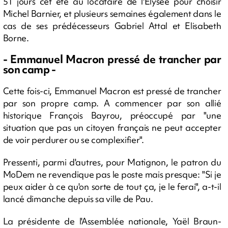
51 jours cet été au locataire de l'Elysée pour choisir
Michel Barnier, et plusieurs semaines également dans le
cas de ses prédécesseurs Gabriel Attal et Elisabeth
Borne.
- Emmanuel Macron pressé de trancher par
son camp -
Cette fois-ci, Emmanuel Macron est pressé de trancher
par son propre camp. A commencer par son allié
historique François Bayrou, préoccupé par "une
situation que pas un citoyen français ne peut accepter
de voir perdurer ou se complexifier".
Pressenti, parmi d'autres, pour Matignon, le patron du
MoDem ne revendique pas le poste mais presque: "Si je
peux aider à ce qu'on sorte de tout ça, je le ferai", a-t-il
lancé dimanche depuis sa ville de Pau.
La présidente de l'Assemblée nationale, Yaël Braun-