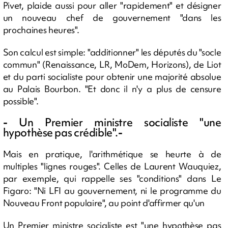
Pivet, plaide aussi pour aller "rapidement" et désigner
un nouveau chef de gouvernement "dans les
prochaines heures".
Son calcul est simple: "additionner" les députés du "socle
commun" (Renaissance, LR, MoDem, Horizons), de Liot
et du parti socialiste pour obtenir une majorité absolue
au Palais Bourbon. "Et donc il n'y a plus de censure
possible".
-
Un Premier ministre socialiste "une
hypothèse pas crédible".
-
Mais en pratique, l'arithmétique se heurte à de
multiples "lignes rouges". Celles de Laurent Wauquiez,
par exemple, qui rappelle ses "conditions" dans Le
Figaro: "Ni LFI au gouvernement, ni le programme du
Nouveau Front populaire", au point d'affirmer qu'un
Un Premier ministre socialiste est "une hypothèse pas