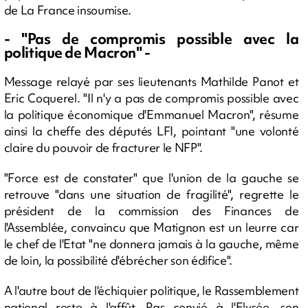
de La France insoumise.
- "Pas de compromis possible avec la
politique de Macron" -
Message relayé par ses lieutenants Mathilde Panot et
Eric Coquerel. "Il n'y a pas de compromis possible avec
la politique économique d'Emmanuel Macron", résume
ainsi la cheffe des députés LFI, pointant "une volonté
claire du pouvoir de fracturer le NFP".
"Force est de constater" que l'union de la gauche se
retrouve "dans une situation de fragilité", regrette le
président de la commission des Finances de
l'Assemblée, convaincu que Matignon est un leurre car
le chef de l'Etat "ne donnera jamais à la gauche, même
de loin, la possibilité d'ébrécher son édifice".
A l'autre bout de l'échiquier politique, le Rassemblement
national reste à l'affût. Pas convié à l'Elysée, son