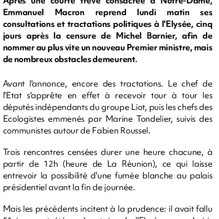
Après une courte trêve consacrée à Notre-Dame,
Emmanuel Macron reprend lundi matin ses
consultations et tractations politiques à l'Elysée, cinq
jours après la censure de Michel Barnier, afin de
nommer au plus vite un nouveau Premier ministre, mais
de nombreux obstacles demeurent.
Avant l'annonce, encore des tractations. Le chef de
l'Etat s'apprête en effet à recevoir tour à tour les
députés indépendants du groupe Liot, puis les chefs des
Ecologistes emmenés par Marine Tondelier, suivis des
communistes autour de Fabien Roussel.
Trois rencontres censées durer une heure chacune, à
partir de 12h (heure de La Réunion), ce qui laisse
entrevoir la possibilité d'une fumée blanche au palais
présidentiel avant la fin de journée.
Mais les précédents incitent à la prudence: il avait fallu