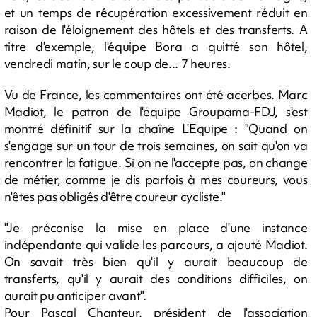
et un temps de récupération excessivement réduit en
raison de l'éloignement des hôtels et des transferts. A
titre d'exemple, l'équipe Bora a quitté son hôtel,
vendredi matin, sur le coup de... 7 heures.
Vu de France, les commentaires ont été acerbes. Marc
Madiot, le patron de l'équipe Groupama-FDJ, s'est
montré définitif sur la chaîne L'Equipe : "Quand on
s'engage sur un tour de trois semaines, on sait qu'on va
rencontrer la fatigue. Si on ne l'accepte pas, on change
de métier, comme je dis parfois à mes coureurs, vous
n'êtes pas obligés d'être coureur cycliste."
"Je préconise la mise en place d'une instance
indépendante qui valide les parcours, a ajouté Madiot.
On savait très bien qu'il y aurait beaucoup de
transferts, qu'il y aurait des conditions difficiles, on
aurait pu anticiper avant".
Pour Pascal Chanteur, président de l'association