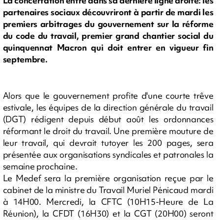
La concertation entre dans sa dernière ligne droite: les
partenaires sociaux découvriront à partir de mardi les
premiers arbitrages du gouvernement sur la réforme
du code du travail, premier grand chantier social du
quinquennat Macron qui doit entrer en vigueur fin
septembre.
Alors que le gouvernement profite d'une courte trêve
estivale, les équipes de la direction générale du travail
(DGT) rédigent depuis début août les ordonnances
réformant le droit du travail. Une première mouture de
leur travail, qui devrait tutoyer les 200 pages, sera
présentée aux organisations syndicales et patronales la
semaine prochaine.
Le Medef sera la première organisation reçue par le
cabinet de la ministre du Travail Muriel Pénicaud mardi
à 14H00. Mercredi, la CFTC (10H15-Heure de La
Réunion), la CFDT (16H30) et la CGT (20H00) seront