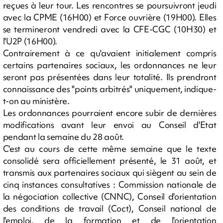
reçues à leur tour. Les rencontres se poursuivront jeudi
avec la CPME (16H00) et Force ouvrière (19H00). Elles
se termineront vendredi avec la CFE-CGC (10H30) et
l'U2P (16H00).
Contrairement à ce qu'avaient initialement compris
certains partenaires sociaux, les ordonnances ne leur
seront pas présentées dans leur totalité. Ils prendront
connaissance des "points arbitrés" uniquement, indique-
t-on au ministère.
Les ordonnances pourraient encore subir de dernières
modifications avant leur envoi au Conseil d'Etat
pendant la semaine du 28 août.
C'est au cours de cette même semaine que le texte
consolidé sera officiellement présenté, le 31 août, et
transmis aux partenaires sociaux qui siègent au sein de
cinq instances consultatives : Commission nationale de
la négociation collective (CNNC), Conseil d'orientation
des conditions de travail (Coct), Conseil national de
l'emploi, de la formation et de l'orientation