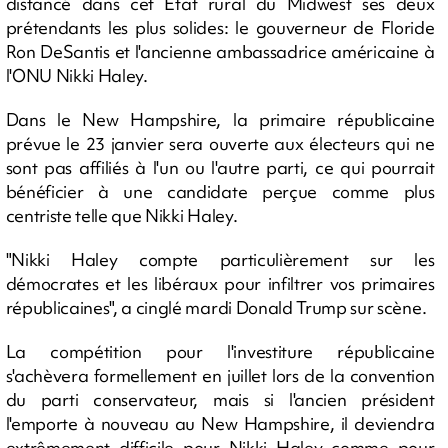
distancé dans cet Etat rural du Midwest ses deux
prétendants les plus solides: le gouverneur de Floride
Ron DeSantis et l'ancienne ambassadrice américaine à
l'ONU Nikki Haley.
Dans le New Hampshire, la primaire républicaine
prévue le 23 janvier sera ouverte aux électeurs qui ne
sont pas affiliés à l'un ou l'autre parti, ce qui pourrait
bénéficier à une candidate perçue comme plus
centriste telle que Nikki Haley.
"Nikki Haley compte particulièrement sur les
démocrates et les libéraux pour infiltrer vos primaires
républicaines", a cinglé mardi Donald Trump sur scène.
La compétition pour l'investiture républicaine
s'achèvera formellement en juillet lors de la convention
du parti conservateur, mais si l'ancien président
l'emporte à nouveau au New Hampshire, il deviendra
extrêmement difficile pour Nikki Haley comme pour