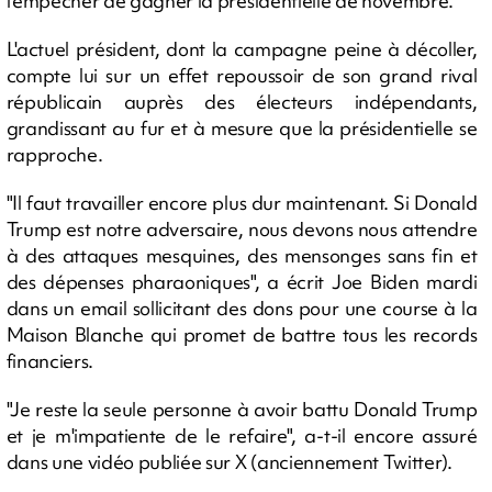
l'empêcher de gagner la présidentielle de novembre.
L'actuel président, dont la campagne peine à décoller,
compte lui sur un effet repoussoir de son grand rival
républicain auprès des électeurs indépendants,
grandissant au fur et à mesure que la présidentielle se
rapproche.
"Il faut travailler encore plus dur maintenant. Si Donald
Trump est notre adversaire, nous devons nous attendre
à des attaques mesquines, des mensonges sans fin et
des dépenses pharaoniques", a écrit Joe Biden mardi
dans un email sollicitant des dons pour une course à la
Maison Blanche qui promet de battre tous les records
financiers.
"Je reste la seule personne à avoir battu Donald Trump
et je m'impatiente de le refaire", a-t-il encore assuré
dans une vidéo publiée sur X (anciennement Twitter).