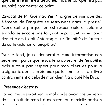
que cette femme est députée, mais le parquet n'a pas
souhaité commenter ce point.
L'avocat de M. Guerriau s'est "indigné de voir que des
éléments de l’enquête se retrouvent dans la presse".
"Donc soit le parquet en est responsable et cela me
scandalise encore une fois, soit le parquet n’y est pour
rien et alors il doit s’interroger sur l’identité de l'auteur
de cette violation et enquêter."
"Sur le fond, je ne donnerai aucune information non
seulement parce que je suis tenu au secret de l'enquête,
mais surtout par respect pour mon client et pour la
plaignante dont je m’étonne que le nom ne soit pas livré
contrairement à celui de mon client", a ajouté Me Drai.
- Présence d'ecstasy -
La victime se serait sentie mal après avoir pris un verre
dans la nuit de mardi à mercredi au domicile parisien