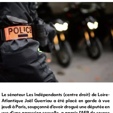
Le sénateur Les Indépendants (centre droit) de Loire-
Atlantique Joël Guerriau a été placé en garde à vue
jeudi à Paris, soupçonné d'avoir drogué une députée en
vue d'une agression sexuelle, a appris l'AFP de source