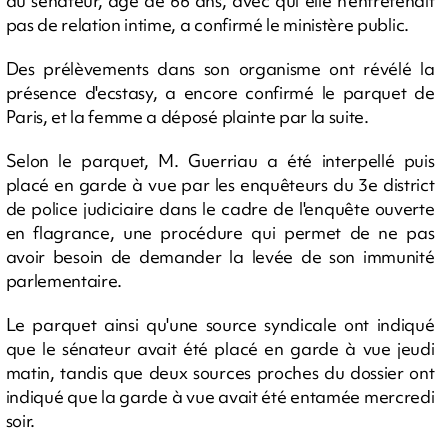
du sénateur, âgé de 66 ans, avec qui elle n'entretenait
pas de relation intime, a confirmé le ministère public.
Des prélèvements dans son organisme ont révélé la
présence d'ecstasy, a encore confirmé le parquet de
Paris, et la femme a déposé plainte par la suite.
Selon le parquet, M. Guerriau a été interpellé puis
placé en garde à vue par les enquêteurs du 3e district
de police judiciaire dans le cadre de l'enquête ouverte
en flagrance, une procédure qui permet de ne pas
avoir besoin de demander la levée de son immunité
parlementaire.
Le parquet ainsi qu'une source syndicale ont indiqué
que le sénateur avait été placé en garde à vue jeudi
matin, tandis que deux sources proches du dossier ont
indiqué que la garde à vue avait été entamée mercredi
soir.