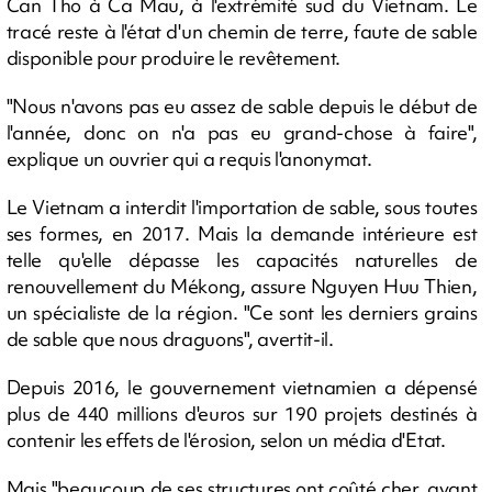
Can Tho à Ca Mau, à l'extrémité sud du Vietnam. Le
tracé reste à l'état d'un chemin de terre, faute de sable
disponible pour produire le revêtement.
"Nous n'avons pas eu assez de sable depuis le début de
l'année, donc on n'a pas eu grand-chose à faire",
explique un ouvrier qui a requis l'anonymat.
Le Vietnam a interdit l'importation de sable, sous toutes
ses formes, en 2017. Mais la demande intérieure est
telle qu'elle dépasse les capacités naturelles de
renouvellement du Mékong, assure Nguyen Huu Thien,
un spécialiste de la région. "Ce sont les derniers grains
de sable que nous draguons", avertit-il.
Depuis 2016, le gouvernement vietnamien a dépensé
plus de 440 millions d'euros sur 190 projets destinés à
contenir les effets de l'érosion, selon un média d'Etat.
Mais "beaucoup de ses structures ont coûté cher, avant