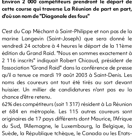
Environ 2 000 compétiteurs prendront le départ de
cette course qui traverse La Réunion de part en part,
d'où son nom de "Diagonale des fous"
C'est du Cap Méchant à Saint-Philippe et non pas de la
marine Langevin (Saint-Joseph) que sera donné le
vendredi 24 octobre à 4 heures le départ de la 11ème
édition du Grand Raid. "Nous en sommes exactement à
2 116 inscrits" indiquait Robert Chicaud, président de
l'association "Grand Raid" dans la conférence de presse
qu'il a tenue ce mardi 19 août 2003 à Saint-Denis. Les
noms des coureurs ont tout été tirés au sort devant
huissier. Un millier de candidatures n'ont pas eu la
chance d'être retenu.
62% des compétiteurs (soit 1 317) résident à La Réunion
et 684 en métropole. Les 115 autres coureurs sont
originaires de 17 pays différents dont Maurice, l'Afrique
du Sud, l'Allemagne, le Luxembourg, la Belgique, la
Suède, la République tchèque, le Canada ou les Etats-