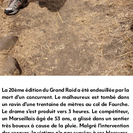
La 20ème édition du Grand Raid a été endeuillée par la
mort d'un concurrent. Le malheureux est tombé dans
un ravin d'une trentaine de mètres au col de Fourche.
Le drame s'est produit vers 3 heures. Le compétiteur,
un Marseillais âgé de 53 ans, a glissé dans un sentier
très boueux à cause de la pluie. Malgré l'intervention
des secours, la victime n'a pas survécu à ses blessures.