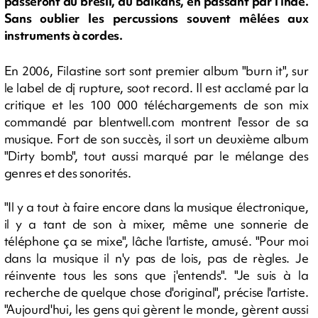
passeront du brésil, au Balkans, en passant par l'Inde.
Sans oublier les percussions souvent mêlées aux
instruments à cordes.
En 2006, Filastine sort sont premier album "burn it", sur
le label de dj rupture, soot record. Il est acclamé par la
critique et les 100 000 téléchargements de son mix
commandé par blentwell.com montrent l'essor de sa
musique. Fort de son succès, il sort un deuxième album
"Dirty bomb", tout aussi marqué par le mélange des
genres et des sonorités.
"Il y a tout à faire encore dans la musique électronique,
il y a tant de son à mixer, même une sonnerie de
téléphone ça se mixe", lâche l'artiste, amusé. "Pour moi
dans la musique il n'y pas de lois, pas de règles. Je
réinvente tous les sons que j'entends". "Je suis à la
recherche de quelque chose d'original", précise l'artiste.
"Aujourd'hui, les gens qui gèrent le monde, gèrent aussi