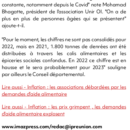
constante, notamment depuis le Covid" note Mohamad
Bhagatte, président de l'association Unir OI. "On a de
plus en plus de personnes âgées qui se présentent"
ajoute-t-il.
"Pour le moment, les chiffres ne sont pas consolidés pour
2022, mais en 2021, 1.800 tonnes de denrées ont été
distribuées à travers les colis alimentaires et les
épiceries sociales confondus. En 2022 ce chiffre est en
hausse et le sera probablement pour 2023" souligne
par ailleurs le Conseil départemental.
Lire aussi - Inflation : les associations débordées par les
demandes d'aide alimentaire
Lire aussi - Inflation : les prix grimpent , les demandes
d'aide alimentaire explosent
www.imazpress.com/
redac@ipreunion.com