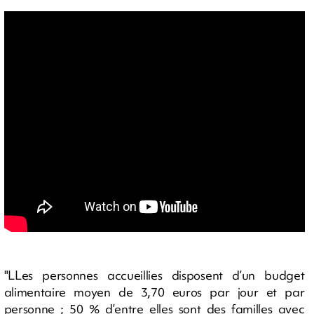
"LLes personnes accueillies disposent d’un budget
alimentaire moyen de 3,70 euros par jour et par
personne ; 50 % d’entre elles sont des familles avec