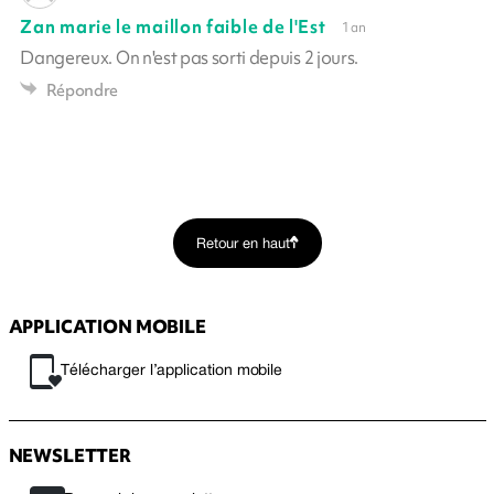
Zan marie le maillon faible de l'Est
1 an
Dangereux. On n'est pas sorti depuis 2 jours.
Répondre
Retour en haut
APPLICATION MOBILE
Télécharger l’application mobile
NEWSLETTER