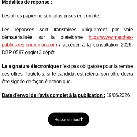
Modalités de réponse
:
Les offres papier ne sont plus prises en compte.
Les réponses sont transmises uniquement par voie
dématérialisée sur la plateforme
https://
www.
marches-
publics.regionreunion.com
/ accéder à la consultation 2026-
DBP-0587 onglet 3 dépôt.
La signature électronique
n’est pas obligatoire pour la remise
des offres. Toutefois, si le candidat est retenu, son offre devra
être signée de façon électronique.
Date d’envoi de l’avis complet à la publication :
19/06/2026
Retour en haut