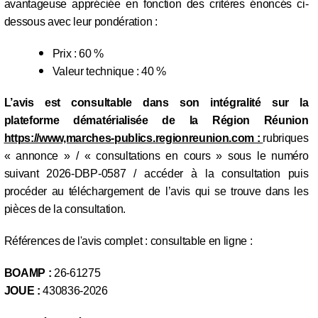
avantageuse appréciée en fonction des critères énoncés ci-
dessous avec leur pondération :
Prix : 60 %
Valeur technique : 40 %
L’avis est consultable dans son intégralité sur la
plateforme dématérialisée de la Région Réunion
https://www,marches-publics.regionreunion.com :
rubriques
« annonce » / « consultations en cours » sous le numéro
suivant 2026-DBP-0587 / accéder à la consultation puis
procéder au téléchargement de l’avis qui se trouve dans les
pièces de la consultation.
Références de l'avis complet : consultable en ligne :
BOAMP :
26-61275
JOUE :
430836-2026