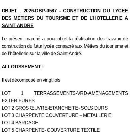
OBJET
:
2026-DBP-0587 - CONSTRUCTION DU LYCEE
DES METIERS DU TOURISME ET DE L’HOTELLERIE A
SAINT-ANDRE
Le présent marché a pour objet la réalisation des travaux de
construction du futur lycée consacré aux Métiers du tourisme et
de l’hôtellerie sur la ville de Saint-André.
ALLOTISSEMENT
:
Il est décomposé en vingt lots.
LOT 1 TERRASSEMENTS-VRD-AMENAGEMENTS
EXTERIEURES
LOT 2 GROS ŒUVRE-ETANCHEITE- SOLS DURS
LOT 3 CHARPENTE COUVERTURE – METALLERIE
LOT 4 BARDAGE
LOT 5 CHARPENTE- COUVERTURE TEXTILE