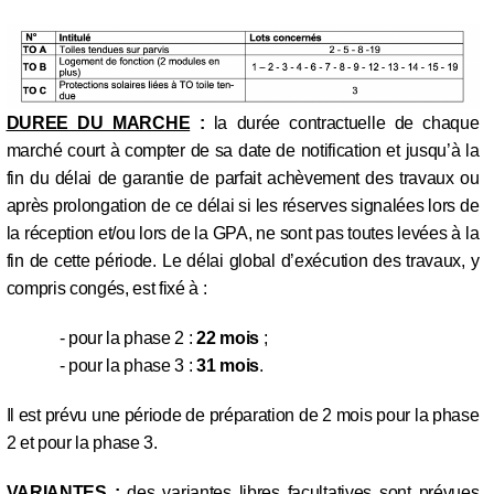
DUREE DU MARCHE
:
la durée contractuelle de chaque
marché court à compter de sa date de notification et jusqu’à la
fin du délai de garantie de parfait achèvement des travaux ou
après prolongation de ce délai si les réserves signalées lors de
la réception et/ou lors de la GPA, ne sont pas toutes levées à la
fin de cette période. Le délai global d’exécution des travaux, y
compris congés, est fixé à :
- pour la phase 2 :
22 mois
;
- pour la phase 3 :
31 mois
.
Il est prévu une période de préparation de 2 mois pour la phase
2 et pour la phase 3.
VARIANTES :
des variantes libres facultatives sont prévues