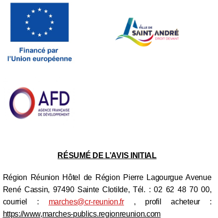
RÉSUMÉ DE L’AVIS INITIAL
Région Réunion Hôtel de Région Pierre Lagourgue Avenue
René Cassin, 97490 Sainte Clotilde, Tél. : 02 62 48 70 00,
courriel :
marches@cr-reunion.fr
, profil acheteur :
https://www,marches-publics.regionreunion.com